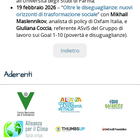
all’Università degli Studi di Parma;
19 febbraio 2026
– “
Oltre le diseguaglianze: nuovi
orizzonti di trasformazione sociale
” con
Mikhail
Maslennikov
, analista di policy di Oxfam Italia, e
Giuliana Coccia
, referente ASviS del Gruppo di
lavoro sui Goal 1-10 (povertà e disuguaglianze).
Indietro
Aderenti