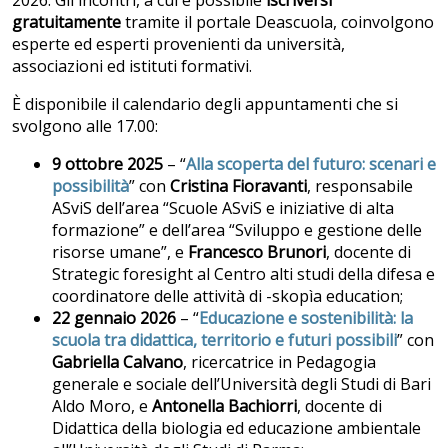
gratuitamente
tramite il portale Deascuola, coinvolgono
esperte ed esperti provenienti da università,
associazioni ed istituti formativi.
È disponibile il calendario degli appuntamenti che si
svolgono alle 17.00:
9 ottobre 2025
– “
Alla scoperta del futuro: scenari e
possibilità
” con
Cristina Fioravanti
, responsabile
ASviS dell’area “Scuole ASviS e iniziative di alta
formazione” e dell’area “Sviluppo e gestione delle
risorse umane”, e
Francesco Brunori
, docente di
Strategic foresight al Centro alti studi della difesa e
coordinatore delle attività di -skopìa education;
22 gennaio 2026
– “
Educazione e sostenibilità: la
scuola tra didattica, territorio e futuri possibili
” con
Gabriella Calvano
, ricercatrice in Pedagogia
generale e sociale dell’Università degli Studi di Bari
Aldo Moro, e
Antonella Bachiorri
, docente di
Didattica della biologia ed educazione ambientale