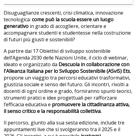
Disuguaglianze crescenti, crisi climatica, innovazione
tecnologica:
come può la scuola essere un luogo
generativo
in grado di accogliere, orientare e
accompagnare studenti e studentesse nella costruzione
di futuri più giusti e sostenibili?
A partire dai 17 Obiettivi di sviluppo sostenibile
dell’Agenda 2030 delle Nazioni Unite, il ciclo di webinar,
ideato e organizzato da
Descuola in collaborazione con
l'Alleanza Italiana per lo Sviluppo Sostenibile (ASviS) Ets
,
propone un viaggio tra percorsi educativi trasformativi,
giustizia sociale e senso del futuro. Gli incontri, rivolti a
docenti di ogni ordine e grado, forniranno spunti teorici,
strumenti pratici e idee progettuali per rafforzare
l’efficacia educativa e
promuovere la cittadinanza attiva,
il senso critico e la responsabilità collettiva.
Il percorso, giunto alla sua sesta edizione, include tre
appuntamenti live che si svolgeranno tra il 2025 e il
2026. Gli incontri, a cui è possibile
iscriversi