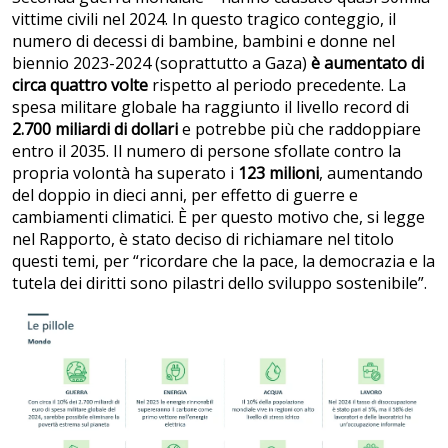
vittime civili nel 2024. In questo tragico conteggio, il
numero di decessi di bambine, bambini e donne nel
biennio 2023-2024 (soprattutto a Gaza)
è aumentato di
circa quattro volte
rispetto al periodo precedente. La
spesa militare globale ha raggiunto il livello record di
2.700 miliardi di dollari
e potrebbe più che raddoppiare
entro il 2035. Il numero di persone sfollate contro la
propria volontà ha superato i
123 milioni
, aumentando
del doppio in dieci anni, per effetto di guerre e
cambiamenti climatici. È per questo motivo che, si legge
nel Rapporto, è stato deciso di richiamare nel titolo
questi temi, per “ricordare che la pace, la democrazia e la
tutela dei diritti sono pilastri dello sviluppo sostenibile”.