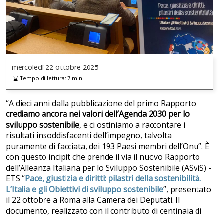
mercoledì
22 ottobre 2025
Tempo di lettura:
7
min
“A dieci anni dalla pubblicazione del primo Rapporto,
crediamo ancora nei valori dell’Agenda 2030 per lo
sviluppo sostenibile
, e ci ostiniamo a raccontare i
risultati insoddisfacenti dell’impegno, talvolta
puramente di facciata, dei 193 Paesi membri dell’Onu”. È
con questo incipit che prende il via il nuovo Rapporto
dell’Alleanza Italiana per lo Sviluppo Sostenibile (ASviS) -
ETS “
Pace, giustizia e diritti: pilastri della sostenibilità.
L’Italia e gli Obiettivi di sviluppo sostenibile
”, presentato
il 22 ottobre a Roma alla Camera dei Deputati. Il
documento, realizzato con il contributo di centinaia di