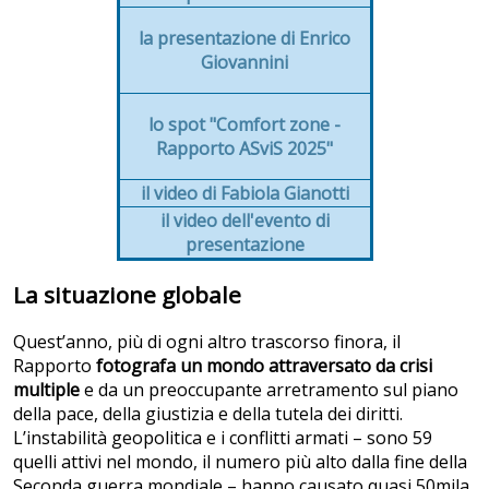
la presentazione di Enrico
Giovannini
lo spot "Comfort zone -
Rapporto ASviS 2025"
il video di Fabiola Gianotti
il video dell'evento di
presentazione
La situazione globale
Quest’anno, più di ogni altro trascorso finora, il
Rapporto
fotografa un mondo attraversato da crisi
multiple
e da un preoccupante arretramento sul piano
della pace, della giustizia e della tutela dei diritti.
L’instabilità geopolitica e i conflitti armati – sono 59
quelli attivi nel mondo, il numero più alto dalla fine della
Seconda guerra mondiale – hanno causato quasi 50mila