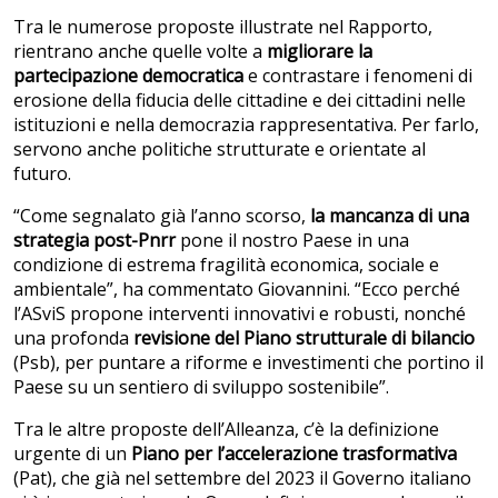
Tra le numerose proposte illustrate nel Rapporto,
rientrano anche quelle volte a
migliorare la
partecipazione democratica
e contrastare i fenomeni di
erosione della fiducia delle cittadine e dei cittadini nelle
istituzioni e nella democrazia rappresentativa. Per farlo,
servono anche politiche strutturate e orientate al
futuro.
“Come segnalato già l’anno scorso,
la mancanza di una
strategia post-Pnrr
pone il nostro Paese in una
condizione di estrema fragilità economica, sociale e
ambientale”, ha commentato Giovannini. “Ecco perché
l’ASviS propone interventi innovativi e robusti, nonché
una profonda
revisione del Piano strutturale di bilancio
(Psb), per puntare a riforme e investimenti che portino il
Paese su un sentiero di sviluppo sostenibile”.
Tra le altre proposte dell’Alleanza, c’è la definizione
urgente di un
Piano per l’accelerazione trasformativa
(Pat), che già nel settembre del 2023 il Governo italiano