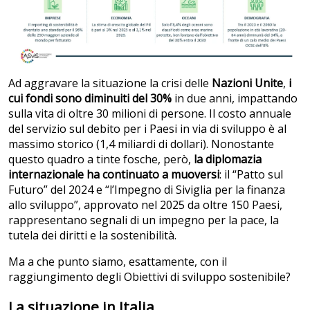
Ad aggravare la situazione la crisi delle
Nazioni Unite
,
i
cui fondi sono diminuiti del 30%
in due anni, impattando
sulla vita di oltre 30 milioni di persone. Il costo annuale
del servizio sul debito per i Paesi in via di sviluppo è al
massimo storico (1,4 miliardi di dollari). Nonostante
questo quadro a tinte fosche, però,
la diplomazia
internazionale ha continuato a muoversi
: il “Patto sul
Futuro” del 2024 e “l’Impegno di Siviglia per la finanza
allo sviluppo”, approvato nel 2025 da oltre 150 Paesi,
rappresentano segnali di un impegno per la pace, la
tutela dei diritti e la sostenibilità.
Ma a che punto siamo, esattamente, con il
raggiungimento degli Obiettivi di sviluppo sostenibile?
La situazione in Italia