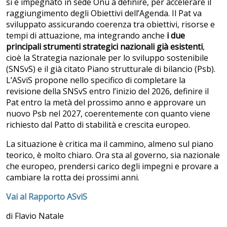
si è impegnato in sede Onu a definire, per accelerare il
raggiungimento degli Obiettivi dell’Agenda. Il Pat va
sviluppato assicurando coerenza tra obiettivi, risorse e
tempi di attuazione, ma integrando anche
i due
principali strumenti strategici nazionali già esistenti
,
cioè la Strategia nazionale per lo sviluppo sostenibile
(SNSvS) e il già citato Piano strutturale di bilancio (Psb).
L’ASviS propone nello specifico di completare la
revisione della SNSvS entro l’inizio del 2026, definire il
Pat entro la metà del prossimo anno e approvare un
nuovo Psb nel 2027, coerentemente con quanto viene
richiesto dal Patto di stabilità e crescita europeo.
La situazione è critica ma il cammino, almeno sul piano
teorico, è molto chiaro. Ora sta al governo, sia nazionale
che europeo, prendersi carico degli impegni e provare a
cambiare la rotta dei prossimi anni.
Vai al Rapporto ASviS
di Flavio Natale