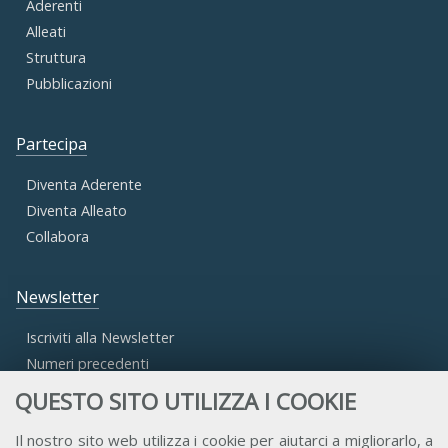
Aderenti
Alleati
Struttura
Pubblicazioni
Partecipa
Diventa Aderente
Diventa Alleato
Collabora
Newsletter
Iscriviti alla Newsletter
Numeri precedenti
QUESTO SITO UTILIZZA I COOKIE
Area Riservata
Il nostro sito web utilizza i cookie per aiutarci a migliorarlo, a