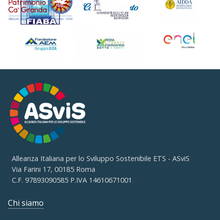
Alleanza Italiana per lo Sviluppo Sostenibile ETS - ASviS
Via Farini 17, 00185 Roma
C.F. 97893090585 P.IVA 14610671001
Chi siamo