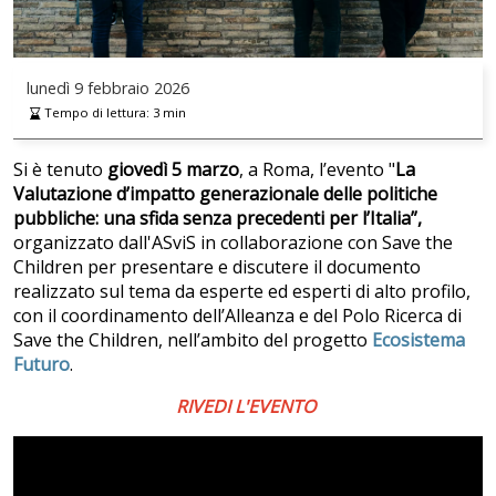
lunedì
9 febbraio 2026
Tempo di lettura:
3
min
Si è tenuto
giovedì 5 marzo
, a Roma, l’evento "
La
Valutazione d’impatto generazionale delle politiche
pubbliche:
una sfida senza precedenti per l’Italia”,
organizzato dall'ASviS in collaborazione con Save the
Children per presentare e discutere il documento
realizzato sul tema da esperte ed esperti di alto profilo,
con il coordinamento dell’Alleanza e del Polo Ricerca di
Save the Children, nell’ambito del progetto
Ecosistema
Futuro
.
RIVEDI L'EVENTO