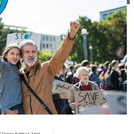
Tempo di lettura:
3
min