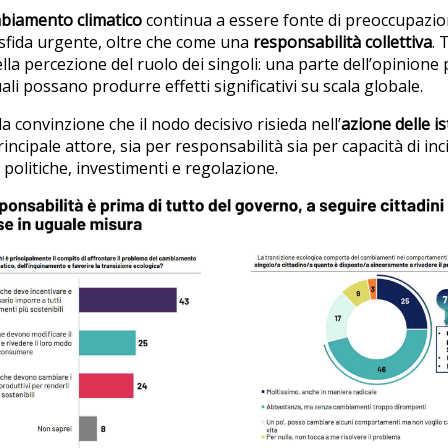
biamento climatico
continua a essere fonte di preoccupazioni
sfida urgente, oltre che come una
responsabilità collettiva
. 
la percezione del ruolo dei singoli: una parte dell’opinione 
i possano produrre effetti significativi su scala globale.
 la convinzione che il nodo decisivo risieda nell’
azione delle is
rincipale attore, sia per responsabilità sia per capacità di i
o politiche, investimenti e regolazione.