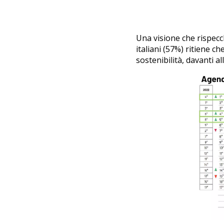
Una visione che rispecch
italiani (57%) ritiene che
sostenibilità, davanti al