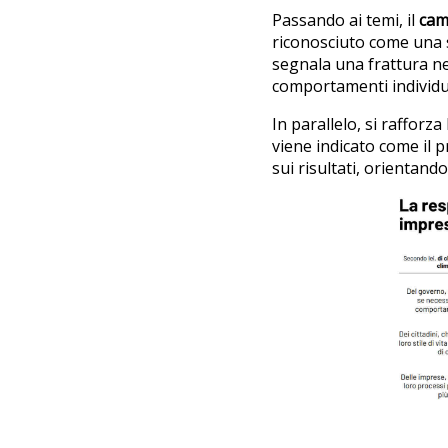
Passando ai temi, il
cam
riconosciuto come una 
segnala una frattura nel
comportamenti individual
In parallelo, si rafforza
viene indicato come il p
sui risultati, orientand