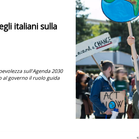
li italiani sulla
apevolezza sull'Agenda 2030
o al governo il ruolo guida