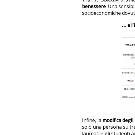
benessere
. Una sensibi
socioeconomiche dovute 
Infine, la
modifica degli 
solo una persona su tre
laureati e gli studenti a