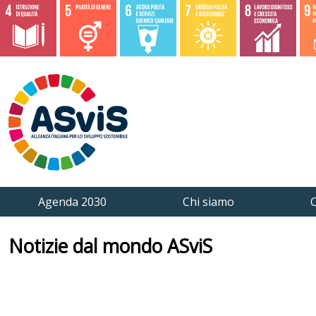
Agenda 2030
Chi siamo
C
Notizie dal mondo ASviS