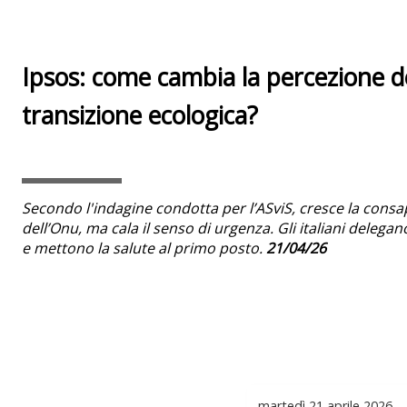
Ipsos: come cambia la percezione deg
transizione ecologica?
Secondo l'indagine condotta per l’ASviS, cresce la cons
dell’Onu, ma cala il senso di urgenza. Gli italiani delegan
e mettono la salute al primo posto.
21/04/26
martedì
21 aprile 2026