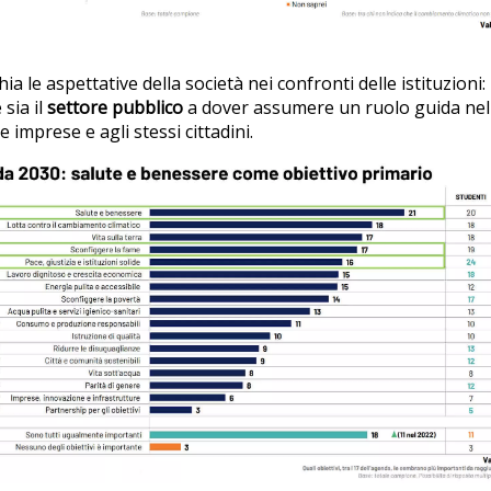
ia le aspettative della società nei confronti delle istituzioni
 sia il
settore pubblico
a dover assumere un ruolo guida nel
le imprese e agli stessi cittadini.