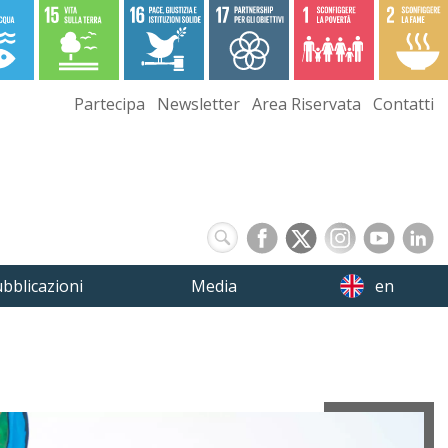
Partecipa
Newsletter
Area Riservata
Contatti
bblicazioni
Media
en