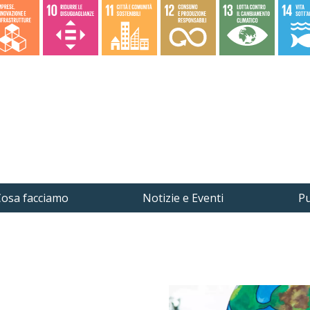
osa facciamo
Notizie e Eventi
Pu