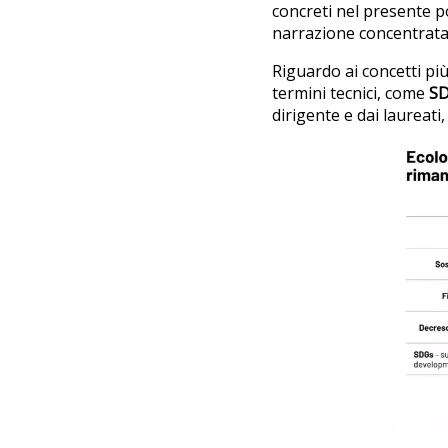
concreti nel presente p
narrazione concentrata 
Riguardo ai concetti più
termini tecnici, come
S
dirigente e dai laureati