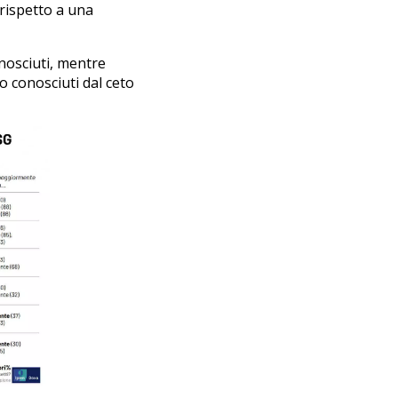
 rispetto a una
nosciuti, mentre
o conosciuti dal ceto