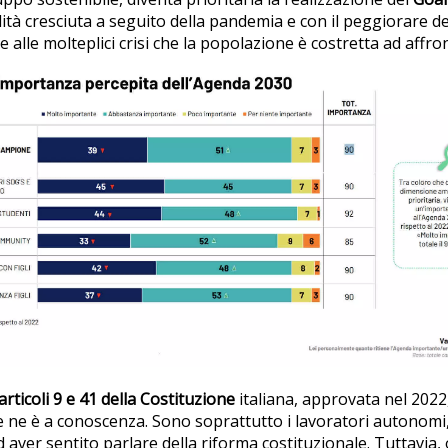
lità cresciuta a seguito della pandemia e con il peggiorare de
alle molteplici crisi che la popolazione è costretta ad affro
articoli 9 e 41 della Costituzione
italiana, approvata nel 2022
 ne è a conoscenza. Sono soprattutto i lavoratori autonomi, i
d aver sentito parlare della riforma costituzionale. Tuttavia, 