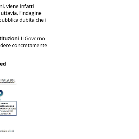
, viene infatti
Tuttavia, l’indagine
pubblica dubita che i
tituzioni
. Il Governo
ncidere concretamente