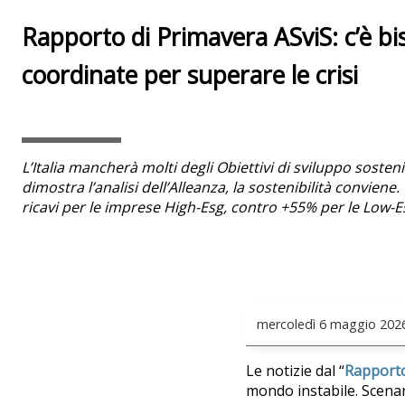
Rapporto di Primavera ASviS: c’è bi
coordinate per superare le crisi
L’Italia mancherà molti degli Obiettivi di sviluppo sosten
dimostra l’analisi dell’Alleanza, la sostenibilità conviene.
ricavi per le imprese High-Esg, contro +55% per le Low-E
mercoledì
6 maggio 202
Le notizie dal “
Rapporto
mondo instabile. Scenari