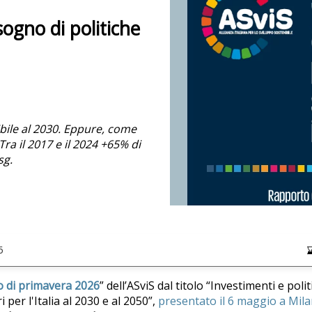
sogno di politiche
ibile al 2030. Eppure, come
 Tra il 2017 e il 2024 +65% di
sg.
6
 di primavera 2026
” dell’ASviS dal titolo “Investimenti e poli
 per l'Italia al 2030 e al 2050”,
presentato il 6 maggio a Mil