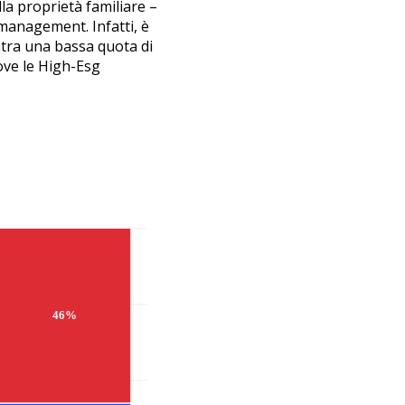
ella proprietà familiare –
 management. Infatti, è
ontra una bassa quota di
ove le High-Esg