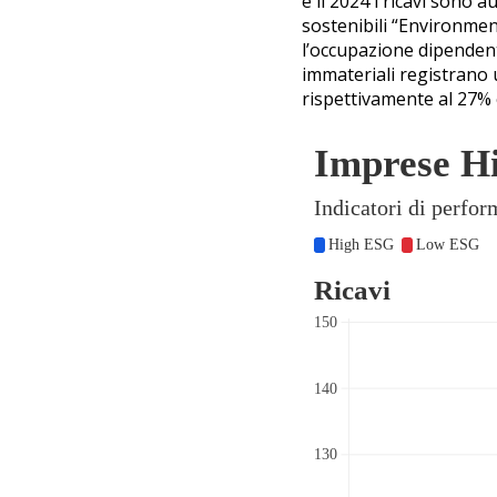
e il 2024 i ricavi sono 
sostenibili “Environmen
l’occupazione dipendent
immateriali registrano 
rispettivamente al 27%