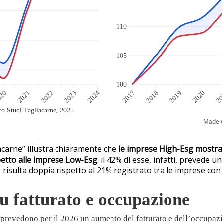
acarne” illustra chiaramente che
le imprese High-Esg mostrano
spetto alle imprese Low-Esg
: il 42% di esse, infatti, prevede 
risulta doppia rispetto al 21% registrato tra le imprese con 