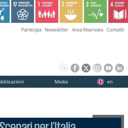
Partecipa
Newsletter
Area Riservata
Contatti
bblicazioni
Media
en