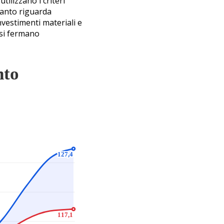
tilizzano i criteri
uanto riguarda
nvestimenti materiali e
 si fermano