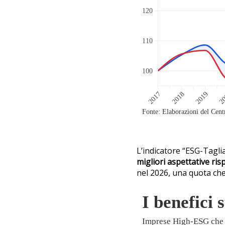
L’indicatore “ESG-Tagli
migliori aspettative ri
nel 2026, una quota che 