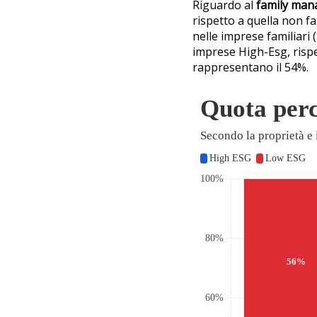
Riguardo al
family ma
rispetto a quella non f
nelle imprese familiari 
imprese High-Esg, rispe
rappresentano il 54%.