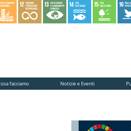
osa facciamo
Notizie e Eventi
Pu