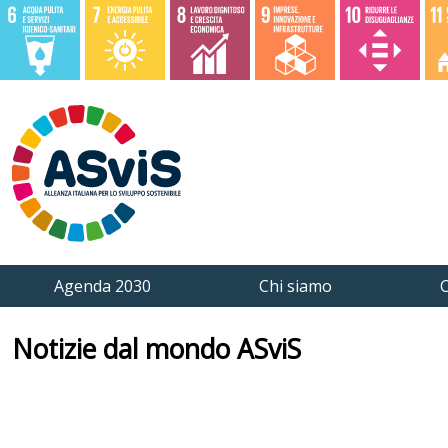
Agenda 2030
Chi siamo
C
Notizie dal mondo ASviS