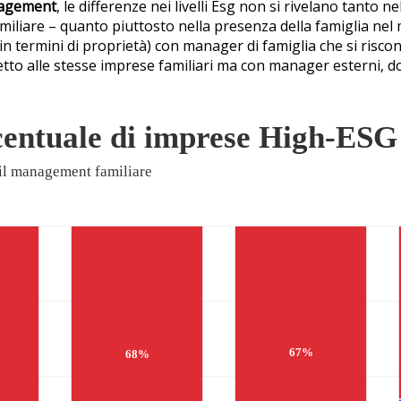
nagement
, le differenze nei livelli Esg non si rivelano tanto n
amiliare – quanto piuttosto nella presenza della famiglia nel
(in termini di proprietà) con manager di famiglia che si risc
tto alle stesse imprese familiari ma con manager esterni, d