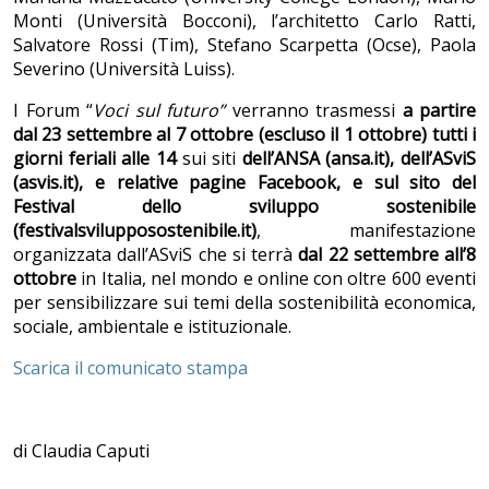
Monti (Università Bocconi), l’architetto Carlo Ratti,
Salvatore Rossi (Tim), Stefano Scarpetta (Ocse), Paola
Severino (Università Luiss).
I Forum “
Voci sul futuro”
verranno trasmessi
a partire
dal 23 settembre al 7 ottobre (escluso il 1 ottobre) tutti i
giorni feriali alle 14
sui siti
dell’ANSA (ansa.it), dell’ASviS
(asvis.it), e relative pagine Facebook, e sul sito del
Festival dello sviluppo sostenibile
(festivalsvilupposostenibile.it)
, manifestazione
organizzata dall’ASviS che si terrà
dal 22 settembre all’8
ottobre
in Italia, nel mondo e online con oltre 600 eventi
per sensibilizzare sui temi della sostenibilità economica,
sociale, ambientale e istituzionale.
Scarica il comunicato stampa
di Claudia Caputi