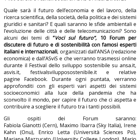
Quale sarà il futuro dell’economia e del lavoro, della
ricerca scientifica, della società, della politica e dei sistemi
giuridici e sanitari? E quali saranno le sfide ambientali e
l’evoluzione delle città e delle telecomunicazioni? Sono
alcuni dei temi di
“
Voci sul futuro”,
10 Forum per
discutere di futuro e di sostenibilità
con famosi esperti
italiani e internazionali
, organizzati dall’ANSA (redazione
economica) e dall’ASviS e che verranno trasmessi online
durante il Festival dello sviluppo sostenibile su ansa.it,
asvis.it, festivalsvilupposostenibile.it e relative
pagine Facebook. Durante ogni puntata, verranno
approfonditi con gli esperti vari aspetti dei sistemi
socioeconomici alla luce della pandemia che ha
sconvolto il mondo, per capire il futuro che ci aspetta e
contribuire a scegliere il futuro tra i tanti possibili.
Gli ospiti dei Forum saranno:
Fabiola Gianotti (Cern), Maximo Ibarra (Sky Italia), Irene
Kahn (Onu), Enrico Letta (Università Sciences Po),
Mariana Mazzucato (University College London), Mario