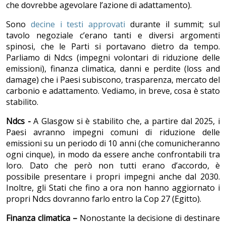
che dovrebbe agevolare l’azione di adattamento).
Sono
decine i testi approvati
durante il summit; sul
tavolo negoziale c’erano tanti e diversi argomenti
spinosi, che le Parti si portavano dietro da tempo.
Parliamo di Ndcs (impegni volontari di riduzione delle
emissioni), finanza climatica, danni e perdite (loss and
damage) che i Paesi subiscono, trasparenza, mercato del
carbonio e adattamento. Vediamo, in breve, cosa è stato
stabilito.
Ndcs -
A Glasgow si è stabilito che, a partire dal 2025, i
Paesi avranno impegni comuni di riduzione delle
emissioni su un periodo di 10 anni (che comunicheranno
ogni cinque), in modo da essere anche confrontabili tra
loro. Dato che però non tutti erano d’accordo, è
possibile presentare i propri impegni anche dal 2030.
Inoltre, gli Stati che fino a ora non hanno aggiornato i
propri Ndcs dovranno farlo entro la Cop 27 (Egitto).
Finanza climatica –
Nonostante la decisione di destinare