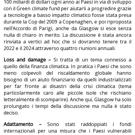
100 miliardi di dollari ogni anno ai Paesi in via di sviluppo
con il Green climate fund per aiutarli a progredire grazie
a tecnologie a basso impatto climatico fosse stata presa
durante la Cop del 2009 a Copenaghen, e poi riproposta
nell’Accordo di Parigi, anche da Glasgow si esce senza
nulla di chiaro in merito. La discussione è stata ancora
rinviata a vertici ad hoc che si dovranno tenere tra il
2022 e il 2024 attraverso quattro riunioni annuali.
Loss and damage –
Si tratta di un tema connesso a
quello della finanza climatica. In pratica i Paesi che sono
meno colpevoli del riscaldamento globale hanno
bisogno di un aiuto finanziario da quelli industrializzati
per far fronte ai disastri della crisi climatica (tema
particolarmente caro alle piccole isole che rischiano
letteralmente di scomparire). Anche qui, Glasgow ha solo
prolungato i tempi della discussione ma nulla è stato
deciso.
Adattamento –
Sono stati raddoppiati i fondi
internazionali per una misura che i Paesi vulnerabili