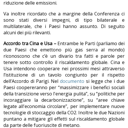
riduzione delle emissioni.
Va inoltre ricordato che a margine della Conferenza ci
sono stati diversi impegni, di tipo bilaterale e
multilaterale, che i Paesi hanno assunto. Di seguito
alcuni dei più rilevanti.
Accordo tra Cina e Usa –
Entrambe le Parti (parliamo dei
due Paesi che emettono più gas serra al mondo)
riconoscono che c’è un divario tra fatti e parole per
tenere sotto controllo il riscaldamento globale. Cina e
Usa intendono cooperare nei prossimi mesi attraverso
l’istituzione di un tavolo congiunto per il rispetto
dell’Accordo di Parigi. Nel
documento
si legge che i due
Paesi coopereranno per “massimizzare i benefici sociali
della transizione verso l'energia pulita”, su “politiche per
incoraggiare la decarbonizzazione”, su “aree chiave
legate all'economia circolare”, per implementare nuove
tecnologie di stoccaggio della CO2. Inoltre le due Nazioni
puntano a mitigare gli effetti sul riscaldamento globale
da parte delle fuoriuscite di metano.