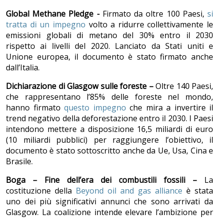
Global Methane Pledge -
Firmato da oltre 100 Paesi,
si
tratta di un impegno
volto a ridurre collettivamente le
emissioni globali di metano del 30% entro il 2030
rispetto ai livelli del 2020. Lanciato da Stati uniti e
Unione europea, il documento è stato firmato anche
dall’Italia.
Dichiarazione di Glasgow sulle foreste –
Oltre 140 Paesi,
che rappresentano l’85% delle foreste nel mondo,
hanno firmato
questo impegno
che mira a invertire il
trend negativo della deforestazione entro il 2030. I Paesi
intendono mettere a disposizione 16,5 miliardi di euro
(10 miliardi pubblici) per raggiungere l’obiettivo, il
documento è stato sottoscritto anche da Ue, Usa, Cina e
Brasile.
Boga – Fine dell’era dei combustili fossili –
La
costituzione della
Beyond oil and gas alliance
è stata
uno dei più significativi annunci che sono arrivati da
Glasgow. La coalizione intende elevare l’ambizione per