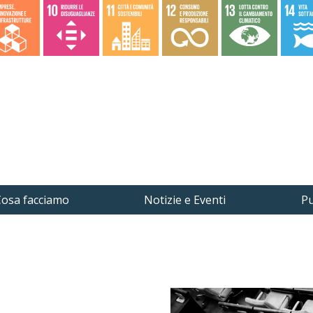
osa facciamo
Notizie e Eventi
Pu