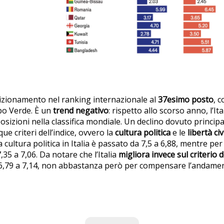
sizionamento nel ranking internazionale al
37esimo posto
, 
po Verde. È un
trend negativo
: rispetto allo scorso anno, l’Ita
 posizioni nella classifica mondiale. Un declino dovuto princ
que criteri dell’indice, ovvero la
cultura politica
e le
libertà civi
la cultura politica in Italia è passato da 7,5 a 6,88, mentre p
 7,35 a 7,06. Da notare che l’Italia
migliora invece sul criterio d
 6,79 a 7,14, non abbastanza però per compensare l’andame