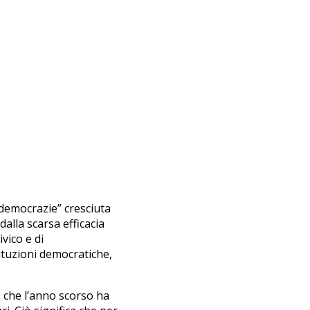
 democrazie” cresciuta
alla scarsa efficacia
ivico e di
tituzioni democratiche,
e, che l’anno scorso ha