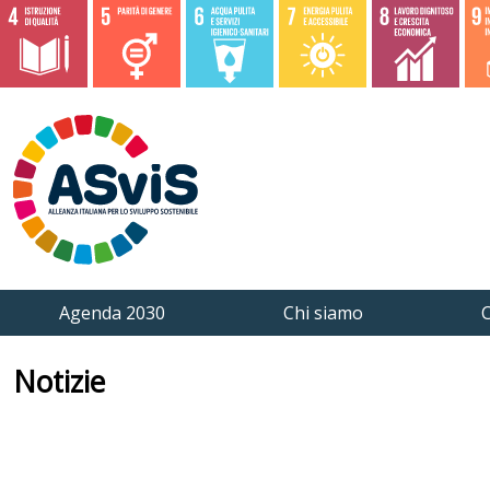
Agenda 2030
Chi siamo
C
Notizie