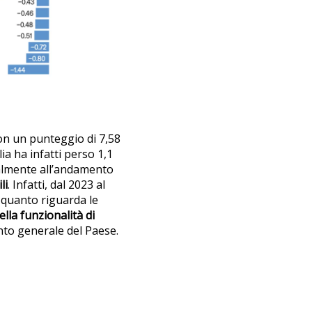
con un punteggio di 7,58
lia ha infatti perso 1,1
ipalmente all’andamento
li
. Infatti, dal 2023 al
er quanto riguarda le
ella funzionalità di
nto generale del Paese.