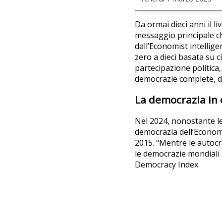
Da ormai dieci anni il liv
messaggio principale c
dall’Economist intellige
zero a dieci basata su 
partecipazione politica, 
democrazie complete, de
La democrazia in 
Nel 2024, nonostante le 
democrazia dell’Economis
2015. "Mentre le autoc
le democrazie mondiali
Democracy Index.