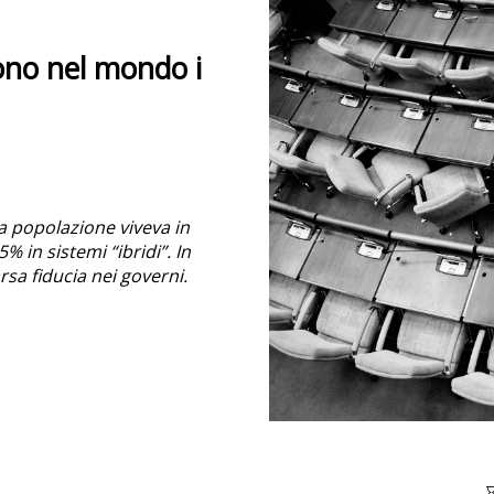
ono nel mondo i
la popolazione viveva in
% in sistemi “ibridi”. In
rsa fiducia nei governi.