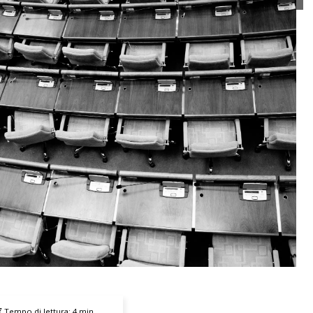
Tempo di lettura:
4
min