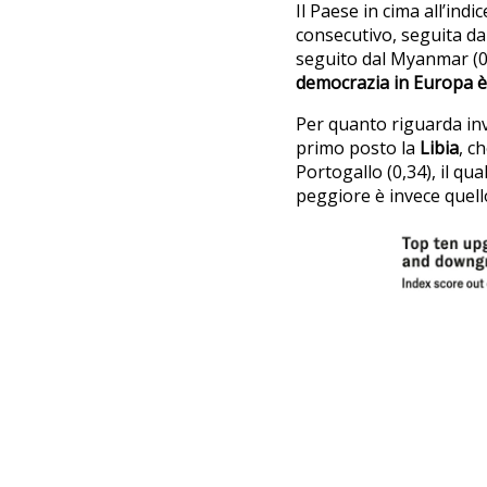
Il Paese in cima all’indi
consecutivo, seguita d
seguito dal Myanmar (0
democrazia in Europa 
Per quanto riguarda inve
primo posto la
Libia
, c
Portogallo (0,34), il qu
peggiore è invece quell