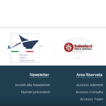
Newsletter
Area Riservata
Iscriviti alla Newsletter
Accesso Aderenti
Numeri precedenti
Accesso Consulta
Accesso Team