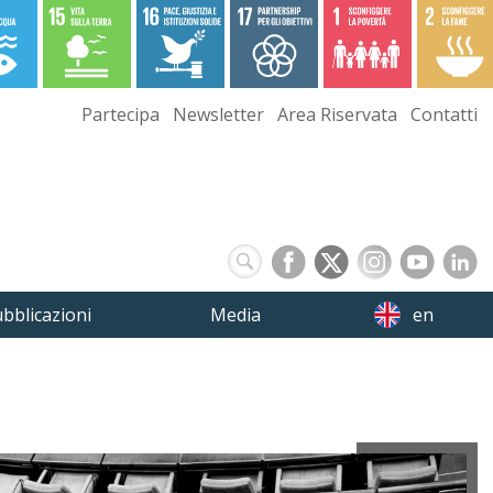
Partecipa
Newsletter
Area Riservata
Contatti
bblicazioni
Media
en