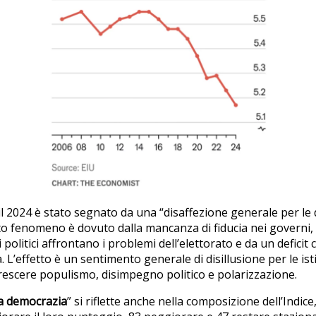
l 2024 è stato segnato da una “disaffezione generale per le
to fenomeno è dovuto dalla mancanza di fiducia nei governi, d
politici affrontano i problemi dell’elettorato e da un deficit c
 L’effetto è un sentimento generale di disillusione per le is
crescere populismo, disimpegno politico e polarizzazione.
a democrazia
” si riflette anche nella composizione dell’Indic