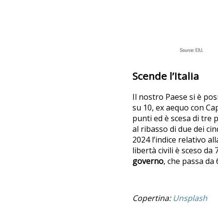
Scende l’Italia
Il nostro Paese si è po
su 10, ex aequo con Ca
punti ed è scesa di tre
al ribasso di due dei cin
2024 l’indice relativo al
libertà civili è sceso da
governo
, che passa da
Copertina:
Unsplash