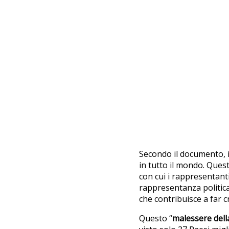
Secondo il documento, i
in tutto il mondo. Ques
con cui i rappresentanti 
rappresentanza politica.
che contribuisce a far 
Questo “
malessere dell