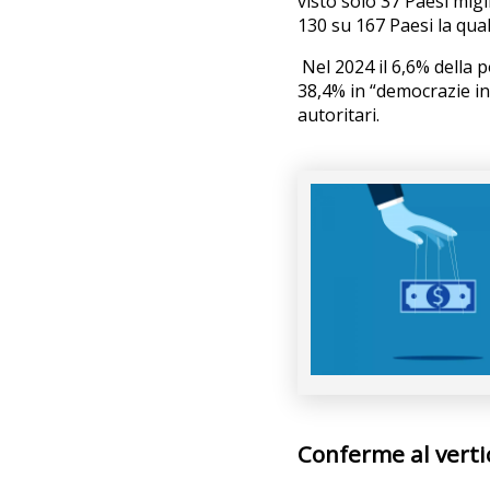
visto solo 37 Paesi migl
130 su 167 Paesi la qual
Nel 2024 il 6,6% della 
38,4% in “democrazie inc
autoritari.
Conferme al verti