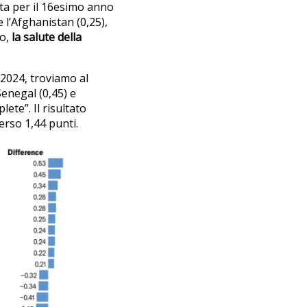
sta per il 16esimo anno
 l’Afghanistan (0,25),
so,
la salute della
l 2024, troviamo al
Senegal (0,45) e
ete”. Il risultato
perso 1,44 punti.