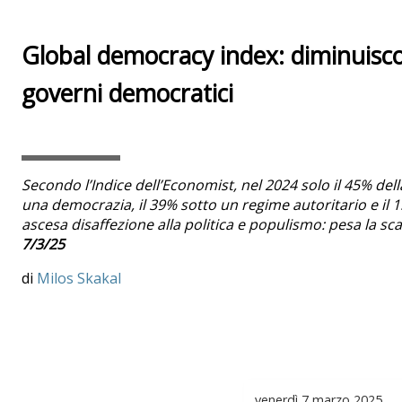
Global democracy index: diminuisc
governi democratici
Secondo l’Indice dell’Economist, nel 2024 solo il 45% del
una democrazia, il 39% sotto un regime autoritario e il 15
ascesa disaffezione alla politica e populismo: pesa la sca
7/3/25
Milos Skakal
venerdì
7 marzo 2025