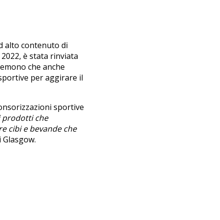
d alto contenuto di
 2022, è stata rinviata
i temono che anche
sportive per aggirare il
ponsorizzazioni sportive
i prodotti che
re cibi e bevande che
di Glasgow.