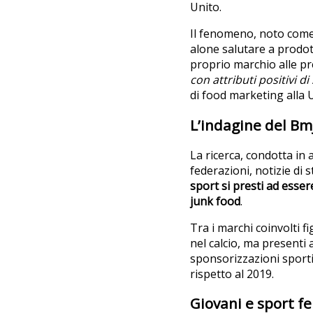
Unito.
Il fenomeno, noto com
alone salutare a prodot
proprio marchio alle pre
con attributi positivi 
di food marketing alla U
L’indagine del Bm
La ricerca, condotta in a
federazioni, notizie di
sport si presti ad esser
junk food
.
Tra i marchi coinvolti 
nel calcio, ma presenti 
sponsorizzazioni sportiv
rispetto al 2019.
Giovani e sport f