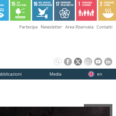
Partecipa
Newsletter
Area Riservata
Contatti
bblicazioni
Media
en