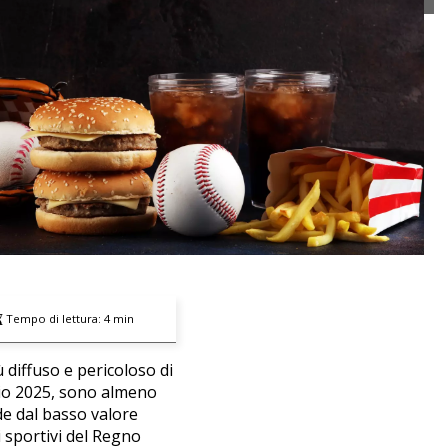
Tempo di lettura:
4
min
ù diffuso e pericoloso di
glio 2025, sono almeno
de dal basso valore
i sportivi del Regno