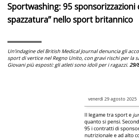
Sportwashing: 95 sponsorizzazioni d
spazzatura” nello sport britannico
Un’indagine del British Medical Journal denuncia gli acco
sport di vertice nel Regno Unito, con gravi rischi per la sa
Giovani più esposti: gli atleti sono idoli per i ragazzi.
29/8
venerdì
29 agosto 2025
Il legame tra sport e
ju
quanto si pensi. Secon
95 i contratti di spons
nutrizionale e ad alto c