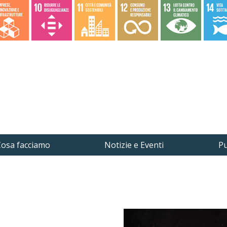
osa facciamo
Notizie e Eventi
Pu