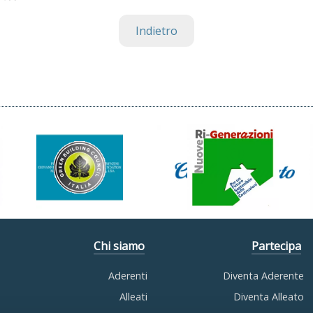
Indietro
Chi siamo
Partecipa
Aderenti
Diventa Aderente
Alleati
Diventa Alleato