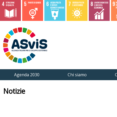
Agenda 2030
Chi siamo
C
Notizie