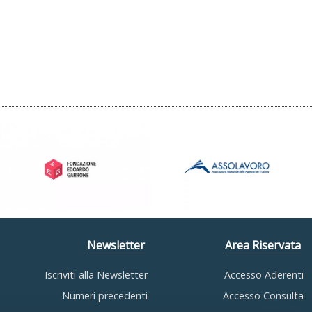
Newsletter
Area Riservata
Iscriviti alla Newsletter
Accesso Aderenti
Numeri precedenti
Accesso Consulta