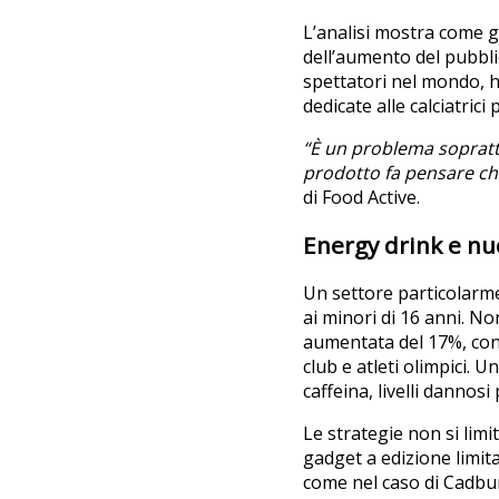
L’analisi mostra come g
dell’aumento del pubblic
spettatori nel mondo, 
dedicate alle calciatrici
“È un problema soprattut
prodotto fa pensare che
di Food Active.
Energy drink e nu
Un settore particolarme
ai minori di 16 anni. No
aumentata del 17%, con
club e atleti olimpici.
caffeina, livelli dannos
Le strategie non si lim
gadget a edizione limita
come nel caso di Cadbur