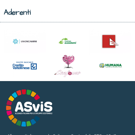
Aderenti