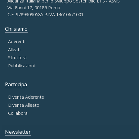
Alleanza Italiana per lo Sviluppo Sostenibile ETS - ASviS
Via Farini 17, 00185 Roma
C.F. 97893090585 P.IVA 14610671001
Chi siamo
Aderenti
Alleati
Struttura
Pubblicazioni
Partecipa
Diventa Aderente
Diventa Alleato
Collabora
Newsletter