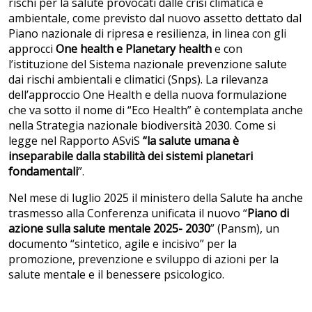
rischi per la salute provocati dalle crisi climatica e
ambientale, come previsto dal nuovo assetto dettato dal
Piano nazionale di ripresa e resilienza, in linea con gli
approcci
One health e Planetary health
e con
l’istituzione del Sistema nazionale prevenzione salute
dai rischi ambientali e climatici (Snps). La rilevanza
dell’approccio One Health e della nuova formulazione
che va sotto il nome di “Eco Health” è contemplata anche
nella Strategia nazionale biodiversità 2030. Come si
legge nel Rapporto ASviS
“la salute umana è
inseparabile dalla stabilità dei sistemi planetari
fondamentali
”.
Nel mese di luglio 2025 il ministero della Salute ha anche
trasmesso alla Conferenza unificata il nuovo “
Piano di
azione sulla salute mentale 2025- 2030
” (Pansm), un
documento “sintetico, agile e incisivo” per la
promozione, prevenzione e sviluppo di azioni per la
salute mentale e il benessere psicologico.