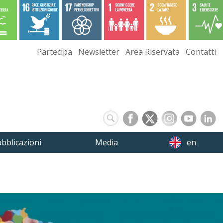
Partecipa
Newsletter
Area Riservata
Contatti
bblicazioni
Media
en