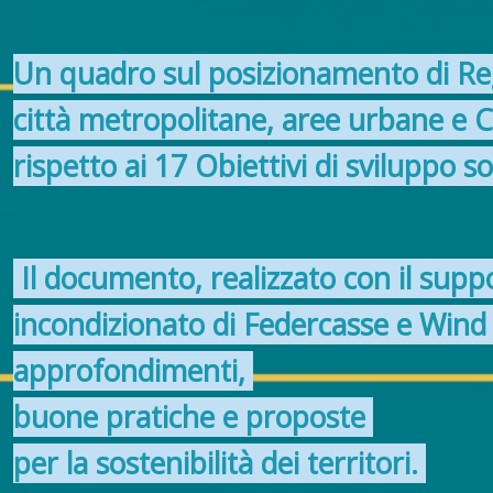
Un quadro sul
posizionamento di Reg
città metropolitane, aree urbane e C
rispetto ai 17 Obiettivi di sviluppo so
Il documento, realizzato con il supp
incondizionato di
Federcasse e Wind
approfondimenti,
buone pratiche
e
proposte
per la sostenibilità dei territori.