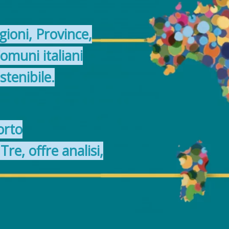
ioni, Province,
omuni italiani
stenibile.
orto
 Tre,
offre analisi,