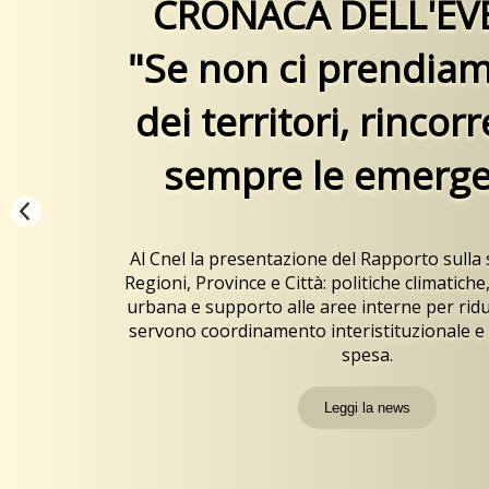
CRONACA DELL'E
"Se non ci prendia
dei territori, rinco
sempre le emerge
Al Cnel la presentazione del Rapporto sulla s
Regioni, Province e Città: politiche climatich
urbana e supporto alle aree interne per ridur
servono coordinamento interistituzionale e 
spesa.
Leggi la news