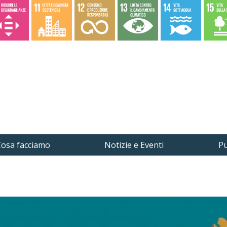
osa facciamo
Notizie e Eventi
Pu