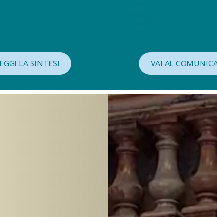
EGGI LA SINTESI
VAI AL COMUNIC