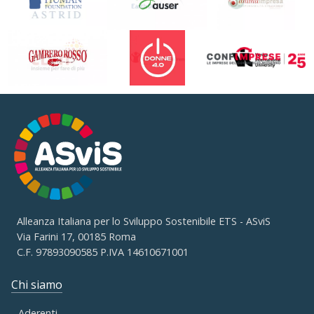
Alleanza Italiana per lo Sviluppo Sostenibile ETS - ASviS
Via Farini 17, 00185 Roma
C.F. 97893090585 P.IVA 14610671001
Chi siamo
Aderenti