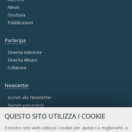
Alleati
Struttura
Pubblicazioni
Partecipa
Diventa Aderente
Diventa Alleato
Collabora
Newsletter
Iscriviti alla Newsletter
Numeri precedenti
QUESTO SITO UTILIZZA I COOKIE
Area Riservata
Il nostro sito web utilizza i cookie per aiutarci a migliorarlo, a