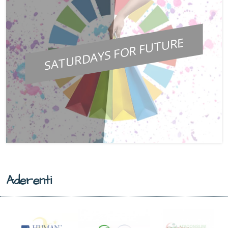
SATURDAYS FOR FUTURE
Aderenti