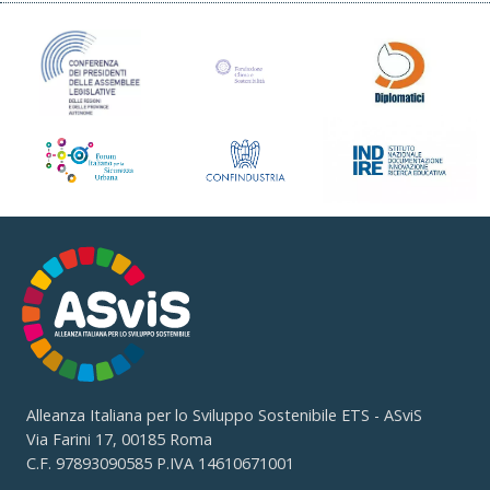
Alleanza Italiana per lo Sviluppo Sostenibile ETS - ASviS
Via Farini 17, 00185 Roma
C.F. 97893090585 P.IVA 14610671001