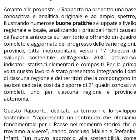
Accanto alle proposte, il Rapporto ha prodotto una base
conoscitiva e analitica originale e ad ampio spettro,
illustrando numerose
buone pratiche
sviluppate a livello
regionale e locale, analizzando i principali rischi causati
dall’azione antropica sul territorio e offrendo un quadro
completo e aggiornato del progresso delle varie regioni,
province, Città metropolitane verso i 17 Obiettivi di
sviluppo sostenibile dell’Agenda 2030, attraverso
indicatori statistici elementari e compositi. Per la prima
volta questo lavoro è stato presentato integrando i dati
di ciascuna regione e dei territori che la compongono in
sezioni dedicate, così da disporre di 21 quadri conoscitivi
completi, uno per ciascuna regione e provincia
autonoma.
Questo Rapporto, dedicato ai territori e lo sviluppo
sostenibile, “rappresenta un contributo che riteniamo
fondamentale per il Paese nel momento storico che ci
troviamo a vivere”, hanno concluso Mallen e Stefanini.
Infatti, “un nuovo approccio alla sostenibilità, come