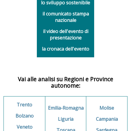
lo sviluppo sostenibile
il comunicato stampa
nazionale
il video dell'evento di
presentazione
la cronaca dell'evento
Vai alle analisi su Regioni e Province
autonome:
Trento
Emilia-Romagna
Molise
Bolzano
Liguria
Campania
Veneto
Toscana
Sardegna