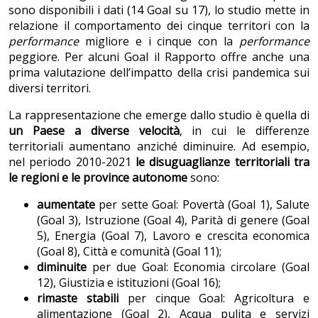
sono disponibili i dati (14 Goal su 17), lo studio mette in
relazione il comportamento dei cinque territori con la
performance
migliore e i cinque con la
performance
peggiore. Per alcuni Goal il Rapporto offre anche una
prima valutazione dell’impatto della crisi pandemica sui
diversi territori.
La rappresentazione che emerge dallo studio è quella di
un
Paese a diverse velocità
, in cui le differenze
territoriali aumentano anziché diminuire. Ad esempio,
nel periodo 2010-2021
le disuguaglianze territoriali tra
le regioni e le province autonome
sono:
aumentate
per sette Goal: Povertà (Goal 1), Salute
(Goal 3), Istruzione (Goal 4), Parità di genere (Goal
5), Energia (Goal 7), Lavoro e crescita economica
(Goal 8), Città e comunità (Goal 11);
diminuite
per due Goal: Economia circolare (Goal
12), Giustizia e istituzioni (Goal 16);
rimaste stabili
per cinque Goal: Agricoltura e
alimentazione (Goal 2), Acqua pulita e servizi