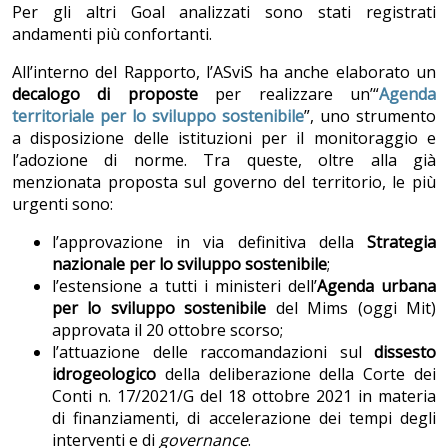
Per gli altri Goal analizzati sono stati registrati
andamenti più confortanti.
All’interno del Rapporto, l’ASviS ha anche elaborato un
decalogo di proposte
per realizzare un’“
Agenda
territoriale per lo sviluppo sostenibile
”, uno strumento
a disposizione delle istituzioni per il monitoraggio e
l’adozione di norme. Tra queste, oltre alla già
menzionata proposta sul governo del territorio, le più
urgenti sono:
l’approvazione in via definitiva della
Strategia
nazionale per lo sviluppo sostenibile
;
l’estensione a tutti i ministeri dell’
Agenda urbana
per lo sviluppo sostenibile
del Mims (oggi Mit)
approvata il 20 ottobre scorso;
l’attuazione delle raccomandazioni sul
dissesto
idrogeologico
della deliberazione della Corte dei
Conti n. 17/2021/G del 18 ottobre 2021 in materia
di finanziamenti, di accelerazione dei tempi degli
interventi e di
governance
.