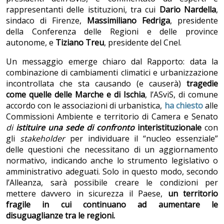
rappresentanti delle istituzioni, tra cui
Dario Nardella
,
sindaco di Firenze,
Massimiliano Fedriga
, presidente
della Conferenza delle Regioni e delle province
autonome, e
Tiziano Treu
, presidente del Cnel.
Un messaggio emerge chiaro dal Rapporto: data la
combinazione di cambiamenti climatici e urbanizzazione
incontrollata che sta causando (e causerà)
tragedie
come quelle delle Marche e di Ischia
, l’ASviS, di comune
accordo con le associazioni di urbanistica,
ha chiesto
alle
Commissioni Ambiente e territorio di Camera e Senato
di
istituire una sede di confronto
interistituzionale
con
gli
stakeholder
per individuare il “nucleo essenziale”
delle questioni che necessitano di un aggiornamento
normativo, indicando anche lo strumento legislativo o
amministrativo adeguati. Solo in questo modo, secondo
l’Alleanza, sarà possibile creare le condizioni per
mettere davvero in sicurezza il Paese,
un territorio
fragile in cui continuano ad aumentare le
disuguaglianze tra le regioni.