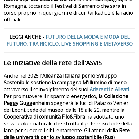
Romagna, toccando il
Festival di Sanremo
che sarà in
corso proprio in quei giorni e di cui Rai Radio2 è la radio
ufficiale.
LEGGI ANCHE -
FUTURO DELLA MODA E MODA DEL
FUTURO: TRA RICICLO, LIVE SHOPPING E METAVERSO
Le iniziative della rete dell’ASviS
Anche nel 2025 l’
Alleanza Italiana per lo Sviluppo
Sostenibile sostiene la campagna M’illumino di meno
attraverso il coinvolgimento dei suoi
Aderenti
e
Alleati
.
Per promuovere il risparmio energetico, la
Collezione
Peggy Guggenheim
spegnerà le luci di Palazzo Venier
dei Leoni, sede del museo, dalle 18 alle 22, mentre la
Cooperativa di comunità Filo&Fibra
ha adottato uno
slow cooker naturale che sfrutta il potere isolante della
lana per cuocere i cibi lentamente. Gli atenei della
Rete
delle università per lo sviluppo sostenibile (Rus)