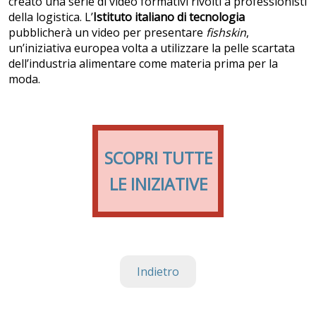
creato una serie di video formativi rivolti a professionisti
della logistica. L’
Istituto italiano di tecnologia
pubblicherà un video per presentare
fishskin
,
un’iniziativa europea volta a utilizzare la pelle scartata
dell’industria alimentare come materia prima per la
moda.
SCOPRI TUTTE
LE INIZIATIVE
Indietro