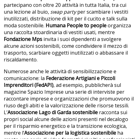
partecipano con oltre 20 attività in tutta Italia, tra cui
una lezione al buio,
swap party
per scambiare i vestiti
inutilizzati, distribuzione di kit per il cucito e talk sulla
moda sostenibile.
Humana People to people
organizza
una raccolta stoardinaria di vestiti usati, mentre
Fondazione Mps
invita i suoi dipendenti a svolgere
alcune azioni sostenibili, come condividere il mezzo di
trasporto, scarbiare oggetti inutilizzati o abbassare il
riscaldamento.
Numerose anche le attività di sensibilizzazione e
comunicazione: la
Federazione Artigiani e Piccoli
Imprenditori (FedAPI)
, ad esempio, pubblicherà sul
magazine Spazio Imprese una serie di interviste per
raccontare imprese e organizzazioni che promuovono il
riuso degli abiti e la valorizzazione delle risorse tessili.
L’
Associazione Lago di Garda sostenibile
racconta sui
propri social alcune delle azioni presenti nel decalogo
per il risparmio energetico e la transizione ecologica,
mentre l’
Associazione per la logistica sostenibile
ha