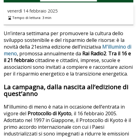
venerdì
14 febbraio 2025
Tempo di lettura:
3
min
Un’intera settimana per promuovere la cultura dello
sviluppo sostenibile e del risparmio delle risorse: è la
novità della 21esima edizione dell’iniziativa
M’illumino di
meno
, promossa annualmente da
Rai Radio2
.
Tra il 16 e
il 21 febbraio
cittadine e cittadini, imprese, scuole e
associazioni sono invitati a compiere e raccontare azioni
per il risparmio energetico e la transizione energetica.
La campagna, dalla nascita all’edizione di
quest’anno
M’illumino di meno è nata in occasione dell’entrata in
vigore del
Protocollo di Kyoto
, il 16 febbraio 2005.
Adottato nel 1997 in Giappone, il Protocollo di Kyoto è il
primo accordo internazionale con cui i Paesi
industrializzati si sono impegnati a ridurre le emissioni