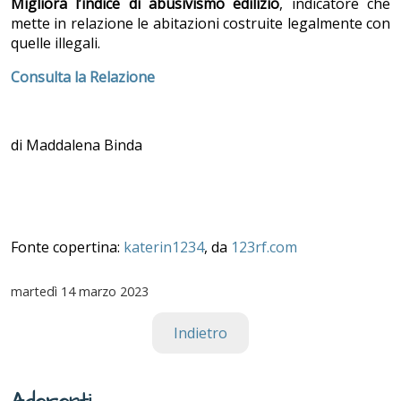
Migliora l’indice di abusivismo edilizio
, indicatore che
mette in relazione le abitazioni costruite legalmente con
quelle illegali.
Consulta la Relazione
di Maddalena Binda
Fonte copertina:
katerin1234
, da
123rf.com
martedì
14 marzo 2023
Indietro