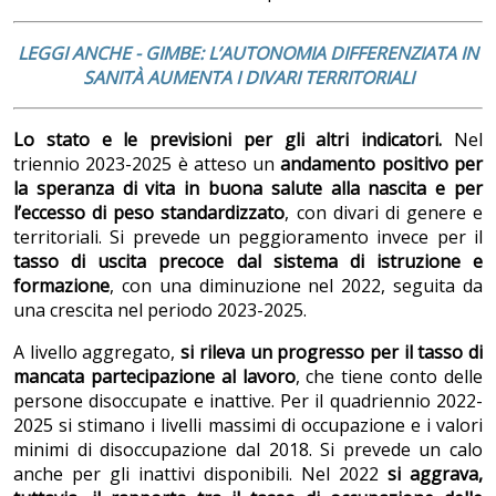
LEGGI ANCHE - GIMBE: L’AUTONOMIA DIFFERENZIATA IN
SANITÀ AUMENTA I DIVARI TERRITORIALI
Lo stato e le previsioni per gli altri indicatori.
Nel
triennio 2023-2025 è atteso un
andamento positivo per
la speranza di vita in buona salute alla nascita e per
l’eccesso di peso standardizzato
, con divari di genere e
territoriali. Si prevede un peggioramento invece per il
tasso di uscita precoce dal sistema di istruzione e
formazione
, con una diminuzione nel 2022, seguita da
una crescita nel periodo 2023-2025.
A livello aggregato,
si rileva un progresso per
il tasso di
mancata partecipazione al lavoro
, che tiene conto delle
persone disoccupate e inattive. Per il quadriennio 2022-
2025 si stimano i livelli massimi di occupazione e i valori
minimi di disoccupazione dal 2018. Si prevede un calo
anche per gli inattivi disponibili. Nel 2022
si aggrava,