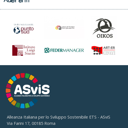
Aderenti
Alleanza Italiana per lo Sviluppo Sostenibile ETS - ASviS
Via Farini 17, 00185 Roma