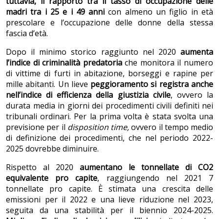
tuttavia, il rapporto tra il tasso di occupazione delle
madri tra i 25 e i 49 anni
con almeno un figlio in età
prescolare e l’occupazione delle donne della stessa
fascia d’età.
Dopo il minimo storico raggiunto nel 2020
aumenta
l’indice di criminalità predatoria
che monitora il numero
di vittime di furti in abitazione, borseggi e rapine per
mille abitanti. Un lieve
peggioramento si registra anche
nell’indice di efficienza della giustizia civile
, ovvero la
durata media in giorni dei procedimenti civili definiti nei
tribunali ordinari. Per la prima volta è stata svolta una
previsione per il
disposition time,
ovvero il
tempo medio
di definizione dei procedimenti, che nel periodo 2022-
2025 dovrebbe diminuire.
Rispetto al 2020
aumentano le tonnellate di CO2
equivalente pro capite
, raggiungendo nel 2021 7
tonnellate pro capite. È stimata una crescita delle
emissioni per il 2022 e una lieve riduzione nel 2023,
seguita da una stabilità per il biennio 2024-2025.