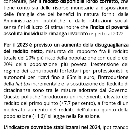
contenute, per il
reddito disponibile lordo corretto,
che
tiene conto sia delle risorse monetarie a disposizione
delle famiglie che dei benefici in natura forniti dalle
Amministrazioni pubbliche e dalle istituzioni sociali
senza fini di lucro. Si stima inoltre che l
’indice di povertà
assoluta individuale rimanga invariato
rispetto al 2022.
Per il 2023 è previsto un aumento della disuguaglianza
del reddito netto,
misurata dal rapporto fra il reddito
totale del 20% più ricco della popolazione con quello del
20% della popolazione più povera. L’estensione del
regime dei contribuenti forfettari per professionisti e
autonomi per ricavi fino a 85mila euro, l’introduzione
della
flat tax
incrementale e la sostituzione del Reddito di
cittadinanza sono tra le misure adottate dal Governo.
Queste politiche “producono un incremento elevato del
reddito del primo quinto (+7,7 per cento), a fronte di un
moderato aumento del reddito dell’ultimo quinto della
popolazione (+1,6)” si legge nella Relazione.
L’indicatore dovrebbe stabilizzarsi nel 2024
, ipotizzando