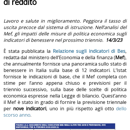
di reddito
Lavoro e salute in miglioramento. Peggiora il tasso di
uscita precoce dal sistema di istruzione. Nell’analisi del
Mef, gli impatti delle misure di politica economica sugli
indicatori di benessere nel prossimo triennio.
14/3/23
È stata pubblicata la
Relazione sugli indicatori di Bes
,
redatta dal ministero dell’Economia e della finanza (
Mef
),
che annualmente fornisce una panoramica sullo stato di
benessere in Italia sulla base di 12 indicatori. L’Istat
fornisce le indicazioni di base, che il Mef completa con
stime per l’anno appena chiuso e previsioni per il
triennio successivo, sulla base delle scelte di politica
economica espresse nella Legge di bilancio. Quest’anno
il Mef è stato in grado di fornire la previsione triennale
per
nove indicatori
, uno in più rispetto agli otto
dello
scorso anno
.