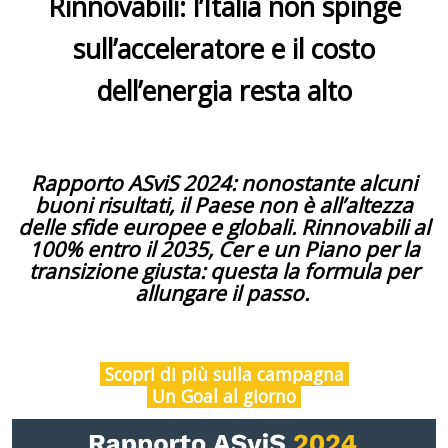
Rinnovabili: l’Italia non spinge
sull’acceleratore e il costo
dell’energia resta alto
Rapporto ASviS 2024: nonostante alcuni
buoni risultati, il Paese non è all’altezza
delle sfide europee e globali. Rinnovabili al
100% entro il 2035, Cer e un Piano per la
transizione giusta: questa la formula per
allungare il passo.
Scopri di più sulla campagna
Un Goal al giorno