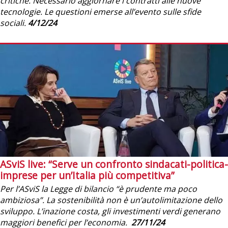
critiche. Necessario aggiornare i contratti alle nuove
tecnologie. Le questioni emerse all’evento sulle sfide
sociali.
4/12/24
ASviS live: “Serve un confronto sindacati-politica-
imprese per un’Italia più competitiva”
Per l’ASviS la Legge di bilancio “è prudente ma poco
ambiziosa”. La sostenibilità non è un’autolimitazione dello
sviluppo. L’inazione costa, gli investimenti verdi generano
maggiori benefici per l’economia.
27/11/24