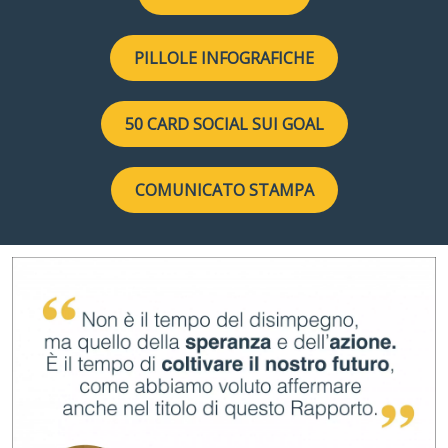
PILLOLE INFOGRAFICHE
50 CARD SOCIAL SUI GOAL
COMUNICATO STAMPA