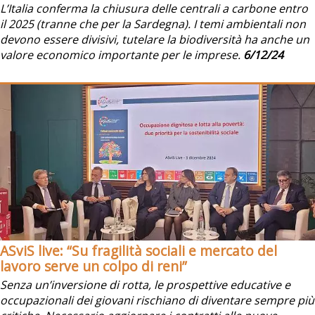
L’Italia conferma la chiusura delle centrali a carbone entro
il 2025 (tranne che per la Sardegna). I temi ambientali non
devono essere divisivi, tutelare la biodiversità ha anche un
valore economico importante per le imprese.
6/12/24
ASviS live: “Su fragilità sociali e mercato del
lavoro serve un colpo di reni”
Senza un’inversione di rotta, le prospettive educative e
occupazionali dei giovani rischiano di diventare sempre più