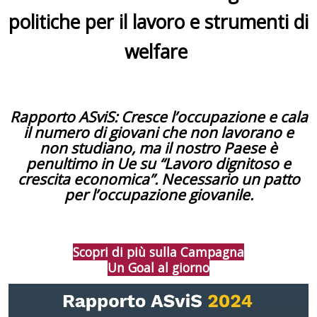
politiche per il lavoro e strumenti di
welfare
Rapporto ASviS: Cresce l’occupazione e cala
il numero di giovani che non lavorano e
non studiano, ma il nostro Paese è
penultimo in Ue su “Lavoro dignitoso e
crescita economica”. Necessario un patto
per l’occupazione giovanile.
Scopri di più sulla Campagna
Un Goal al giorno