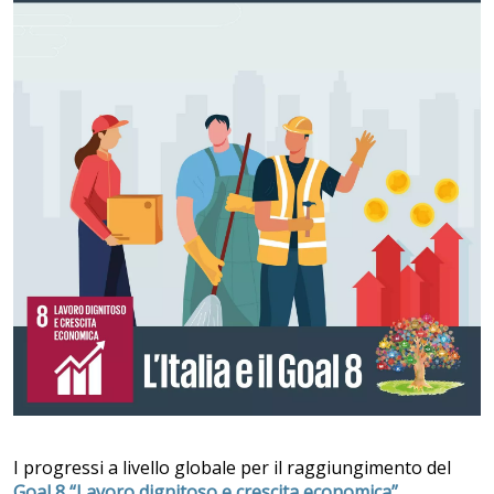
I progressi a livello globale per il raggiungimento del
Goal 8 “Lavoro dignitoso e crescita economica”