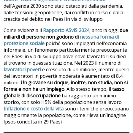
dell’Agenda 2030 sono stati ostacolati dalla pandemia,
dalle tensioni geopolitiche, dai conflitti in corso e dalla
crescita del debito nei Paesi in via di sviluppo.
Come evidenzia il
Rapporto ASviS 2024
, ancora oggi
due
miliardi di persone non godono di
nessuna forma di
protezione sociale
poiché sono impiegati nell’economia
informale, un fenomeno particolarmente preoccupante
nei Paesi in via di sviluppo dove nove lavoratori su dieci
si trovano in questa situazione. Nel 2023 il numero di
lavoratori poveri
è cresciuto di un milione, mentre quello
dei lavoratori in povertà moderata è aumentato di 8,4
milioni.
Un giovane su cinque, inoltre, non studia, non si
forma e non ha un impiego
. Allo stesso tempo, il
tasso
globale di disoccupazione
ha raggiunto un minimo
storico, con solo il 5% della popolazione senza lavoro.
Inflazione e costo della vita
sono i temi che preoccupano
maggiormente la popolazione, come rileva un’indagine
Ipsos condotta in 29 Paesi.