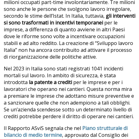
milioni occupati part-time involontariamente. Tre milioni
sono anche le persone che svolgono lavoro irregolare,
secondo le stime dell’Istat. In Italia, tuttavia,
gli interventi
si sono trasformati in incentivi temporanei
per le
imprese, a differenza di quanto avviene in altri Paesi
dove le riforme sono volte a incentivare occupazioni
stabili e ad alto reddito. La creazione di “Sviluppo lavoro
Italia” non ha ancora contribuito ad attivare il processo
di riorganizzazione delle politiche attive.
Nel 2023 in Italia sono stati registrati 1041 incidenti
mortali sul lavoro. In ambito di sicurezza, è stata
introdotta
la patente a crediti
per le imprese e per i
lavoratori che operano nei cantieri. Questa norma mira
a premiare le imprese che adottano misure preventive e
a sanzionare quelle che non adempiono a tali obblighi.
Se un’azienda scendesse sotto un determinato livello di
crediti potrebbe perdere il diritto di operare nei cantieri.
Il Rapporto ASviS segnala che nel
Piano strutturale di
bilancio di medio termine
, approvato dal Consiglio dei