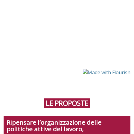
LE PROPOSTE
Ripensare l’organizzazione delle
politiche attive del lavoro,