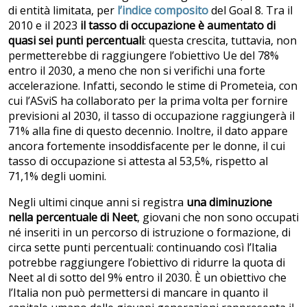
di entità limitata, per
l’indice composito
del Goal 8. Tra il
2010 e il 2023
il tasso di occupazione è aumentato di
quasi sei punti percentuali
: questa crescita, tuttavia, non
permetterebbe di raggiungere l’obiettivo Ue del 78%
entro il 2030, a meno che non si verifichi una forte
accelerazione. Infatti, secondo le stime di Prometeia, con
cui l’ASviS ha collaborato per la prima volta per fornire
previsioni al 2030, il tasso di occupazione raggiungerà il
71% alla fine di questo decennio. Inoltre, il dato appare
ancora fortemente insoddisfacente per le donne, il cui
tasso di occupazione si attesta al 53,5%, rispetto al
71,1% degli uomini.
Negli ultimi cinque anni si registra
una diminuzione
nella percentuale di Neet
, giovani che non sono occupati
né inseriti in un percorso di istruzione o formazione, di
circa sette punti percentuali: continuando così l’Italia
potrebbe raggiungere l’obiettivo di ridurre la quota di
Neet al di sotto del 9% entro il 2030. È un obiettivo che
l’Italia non può permettersi di mancare in quanto il