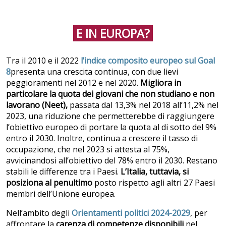
E IN EUROPA?
Tra il 2010 e il 2022
l’indice composito europeo sul Goal
8
presenta una crescita continua, con due lievi
peggioramenti nel 2012 e nel 2020.
Migliora in
particolare la quota dei giovani che non studiano e non
lavorano
(Neet),
passata dal 13,3% nel 2018 all’11,2% nel
2023, una riduzione che permetterebbe di raggiungere
l’obiettivo europeo di portare la quota al di sotto del 9%
entro il 2030. Inoltre, continua a crescere il tasso di
occupazione, che nel 2023 si attesta al 75%,
avvicinandosi all’obiettivo del 78% entro il 2030. Restano
stabili le differenze tra i Paesi.
L’Italia, tuttavia, si
posiziona al penultimo
posto rispetto agli altri 27 Paesi
membri dell’Unione europea.
Nell’ambito degli
Orientamenti politici 2024-2029
, per
affrontare la
carenza di competenze disponibili
nel