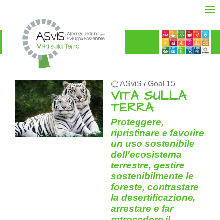
ASviS
Goal 15
/
VITA SULLA
TERRA
Proteggere,
ripristinare e favorire
un uso sostenibile
dell'ecosistema
terrestre, gestire
sostenibilmente le
foreste, contrastare
la desertificazione,
arrestare e far
retrocedere il