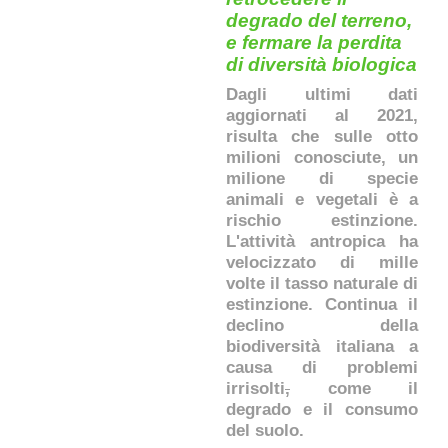
degrado del terreno,
e fermare la perdita
di diversità biologica
Dagli ultimi dati
aggiornati al 2021,
risulta che sulle otto
milioni conosciute, un
milione di specie
animali e vegetali è a
rischio estinzione.
L'attività antropica ha
velocizzato di mille
volte il tasso naturale di
estinzione. Continua il
declino della
biodiversità italiana a
causa di problemi
irrisolti
,
come il
degrado e il consumo
del suolo.