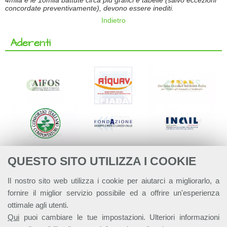
4mila e le 10mila battute circa più grafici e tabelle (salvo eccezioni
concordate preventivamente), devono essere inediti.
Indietro
Aderenti
QUESTO SITO UTILIZZA I COOKIE
Il nostro sito web utilizza i cookie per aiutarci a migliorarlo, a
fornire il miglior servizio possibile ed a offrire un'esperienza
ottimale agli utenti.
Qui
puoi cambiare le tue impostazioni. Ulteriori informazioni