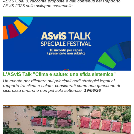
ASviS Goal 3, racconta proposte e dati
contenuti nel Rapporto
ASviS 2025 sullo sviluppo sostenibile.
L'ASviS Talk "Clima e salute: una sfida sistemica"
Un evento per riflettere sui principali nodi strategici legati al
rapporto tra clima e salute, considerati come una questione di
sicurezza umana e non più solo settoriale.
19/06/26