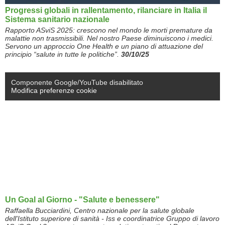
Progressi globali in rallentamento, rilanciare in Italia il
Sistema sanitario nazionale
Rapporto ASviS 2025: crescono nel mondo le morti premature da
malattie non trasmissibili. Nel nostro Paese diminuiscono i medici.
Servono un approccio One Health e un piano di attuazione del
principio “salute in tutte le politiche”.
30/10/25
Componente Google/YouTube disabilitato
Modifica preferenze cookie
Un Goal al Giorno - "Salute e benessere"
Raffaella Bucciardini, Centro nazionale per la salute globale
dell'Istituto superiore di sanità - Iss e coordinatrice Gruppo di lavoro