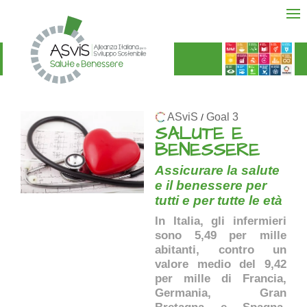
ASviS
Goal 3
/
SALUTE E
BENESSERE
Assicurare la salute
e il benessere per
tutti e per tutte le età
In Italia, gli infermieri
sono 5,49 per mille
abitanti, contro un
valore medio del 9,42
per mille di Francia,
Germania, Gran