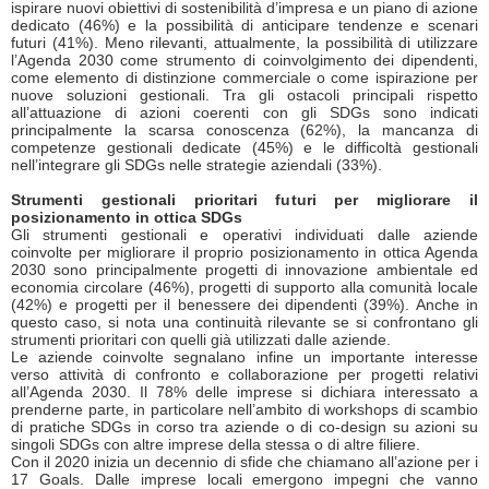
ispirare nuovi obiettivi di sostenibilità d’impresa e un piano di azione
dedicato (46%) e la possibilità di anticipare tendenze e scenari
futuri (41%). Meno rilevanti, attualmente, la possibilità di utilizzare
l’Agenda 2030 come strumento di coinvolgimento dei dipendenti,
come elemento di distinzione commerciale o come ispirazione per
nuove soluzioni gestionali. Tra gli ostacoli principali rispetto
all’attuazione di azioni coerenti con gli SDGs sono indicati
principalmente la scarsa conoscenza (62%), la mancanza di
competenze gestionali dedicate (45%) e le difficoltà gestionali
nell’integrare gli SDGs nelle strategie aziendali (33%).
Strumenti gestionali prioritari futuri per migliorare il
posizionamento in ottica SDGs
Gli strumenti gestionali e operativi individuati dalle aziende
coinvolte per migliorare il proprio posizionamento in ottica Agenda
2030 sono principalmente progetti di innovazione ambientale ed
economia circolare (46%), progetti di supporto alla comunità locale
(42%) e progetti per il benessere dei dipendenti (39%). Anche in
questo caso, si nota una continuità rilevante se si confrontano gli
strumenti prioritari con quelli già utilizzati dalle aziende.
Le aziende coinvolte segnalano infine un importante interesse
verso attività di confronto e collaborazione per progetti relativi
all’Agenda 2030. Il 78% delle imprese si dichiara interessato a
prenderne parte, in particolare nell’ambito di workshops di scambio
di pratiche SDGs in corso tra aziende o di co-design su azioni su
singoli SDGs con altre imprese della stessa o di altre filiere.
Con il 2020 inizia un decennio di sfide che chiamano all’azione per i
17 Goals. Dalle imprese locali emergono impegni che vanno