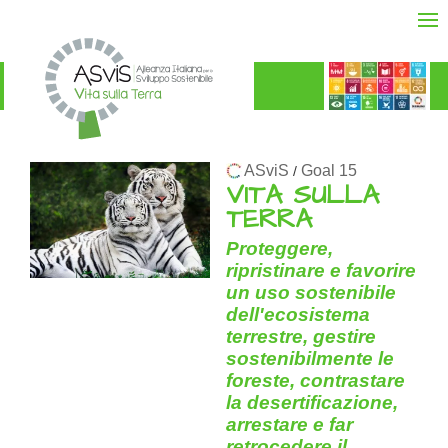
ASviS
Goal 15
/
VITA SULLA
TERRA
Proteggere,
ripristinare e favorire
un uso sostenibile
dell'ecosistema
terrestre, gestire
sostenibilmente le
foreste, contrastare
la desertificazione,
arrestare e far
retrocedere il