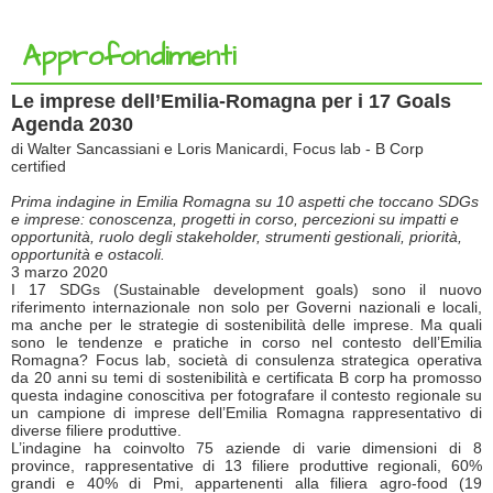
Approfondimenti
Le imprese dell’Emilia-Romagna per i 17 Goals
Agenda 2030
di Walter Sancassiani e Loris Manicardi, Focus lab - B Corp
certified
Prima indagine in Emilia Romagna su 10 aspetti che toccano SDGs
e imprese: conoscenza, progetti in corso, percezioni su impatti e
opportunità, ruolo degli stakeholder, strumenti gestionali, priorità,
opportunità e ostacoli.
3 marzo 2020
I 17 SDGs (Sustainable development goals) sono il nuovo
riferimento internazionale non solo per Governi nazionali e locali,
ma anche per le strategie di sostenibilità delle imprese. Ma quali
sono le tendenze e pratiche in corso nel contesto dell’Emilia
Romagna? Focus lab, società di consulenza strategica operativa
da 20 anni su temi di sostenibilità e certificata B corp ha promosso
questa indagine conoscitiva per fotografare il contesto regionale su
un campione di imprese dell’Emilia Romagna rappresentativo di
diverse filiere produttive.
L’indagine ha coinvolto 75 aziende di varie dimensioni di 8
province, rappresentative di 13 filiere produttive regionali, 60%
grandi e 40% di Pmi, appartenenti alla filiera agro-food (19