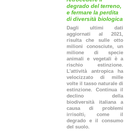
degrado del terreno,
e fermare la perdita
di diversità biologica
Dagli ultimi dati
aggiornati al 2021,
risulta che sulle otto
milioni conosciute, un
milione di specie
animali e vegetali è a
rischio estinzione.
L'attività antropica ha
velocizzato di mille
volte il tasso naturale di
estinzione. Continua il
declino della
biodiversità italiana a
causa di problemi
irrisolti
,
come il
degrado e il consumo
del suolo.