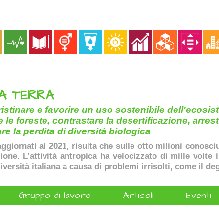
LA TERRA
ristinare e favorire un uso sostenibile dell'ecosist
 le foreste, contrastare la desertificazione, arrest
re la perdita di diversità biologica
aggiornati al 2021, risulta che sulle otto milioni conosci
ione. L'attività antropica ha velocizzato di mille volte 
iversità italiana a causa di problemi irrisolti
,
come il deg
Gruppo di lavoro
Articoli
Eventi