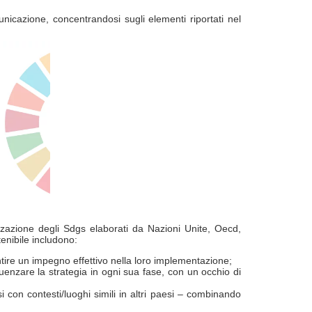
municazione, concentrandosi sugli elementi riportati nel
zzazione degli Sdgs elaborati da Nazioni Unite, Oecd,
tenibile includono:
antire un impegno effettivo nella loro implementazione;
nfluenzare la strategia in ogni sua fase, con un occhio di
con contesti/luoghi simili in altri paesi – combinando