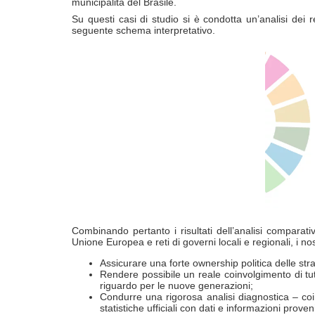
municipalità del Brasile.
Su questi casi di studio si è condotta un’analisi dei r
seguente schema interpretativo.
Combinando pertanto i risultati dell’analisi compara
Unione Europea e reti di governi locali e regionali, i nos
Assicurare una forte ownership politica delle str
Rendere possibile un reale coinvolgimento di tutti
riguardo per le nuove generazioni;
Condurre una rigorosa analisi diagnostica – coi
statistiche ufficiali con dati e informazioni proven