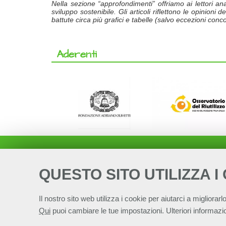
Nella sezione “approfondimenti” offriamo ai lettori anali
sviluppo sostenibile. Gli articoli riflettono le opinioni
battute circa più grafici e tabelle (salvo eccezioni co
Aderenti
QUESTO SITO UTILIZZA I
Il nostro sito web utilizza i cookie per aiutarci a migliorarlo
Qui
puoi cambiare le tue impostazioni. Ulteriori informazio