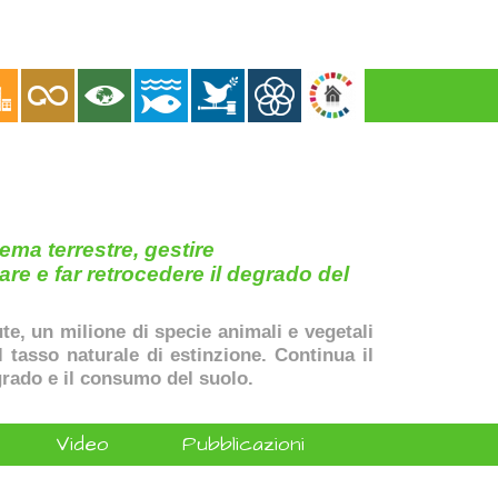
ema terrestre, gestire
are e far retrocedere il degrado del
ute, un milione di specie animali e vegetali
il tasso naturale di estinzione. Continua il
rado e il consumo del suolo.
Video
Pubblicazioni