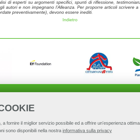
si di esperti su argomenti specifici, spunti di riflessione, testimonianz
 degli autori e non impegnano l’Alleanza. Per proporre articoli scrivere a
ncordate preventivamente), devono essere inediti.
Indietro
 COOKIE
, a fornire il miglior servizio possibile ed a offrire un'esperienza ottimal
ni sono disponibili nella nostra
informativa sulla privacy