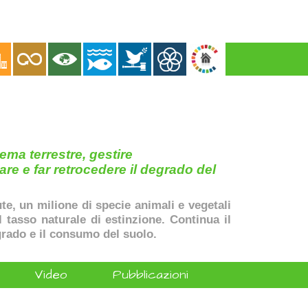
ema terrestre, gestire
are e far retrocedere il degrado del
ute, un milione di specie animali e vegetali
il tasso naturale di estinzione. Continua il
rado e il consumo del suolo.
Video
Pubblicazioni