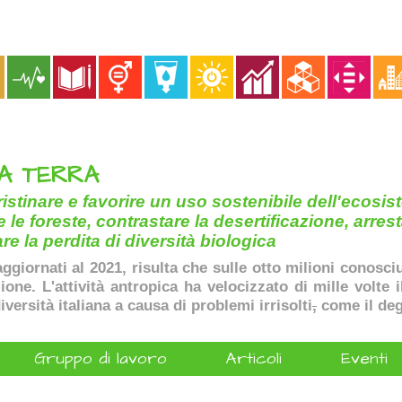
LA TERRA
ristinare e favorire un uso sostenibile dell'ecosist
 le foreste, contrastare la desertificazione, arrest
re la perdita di diversità biologica
aggiornati al 2021, risulta che sulle otto milioni conosci
ione. L'attività antropica ha velocizzato di mille volte 
iversità italiana a causa di problemi irrisolti
,
come il deg
Gruppo di lavoro
Articoli
Eventi