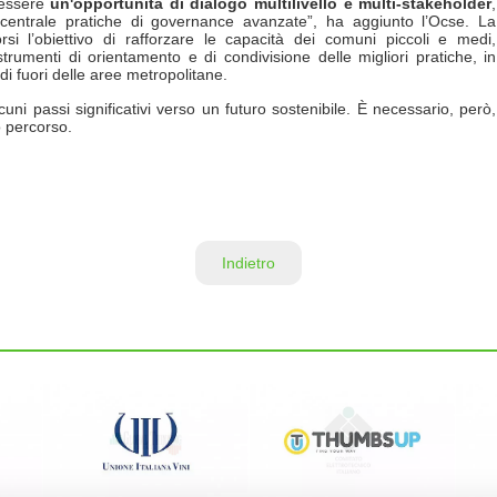
 essere
un'opportunità di dialogo multilivello e multi-stakeholder
,
e centrale pratiche di governance avanzate”, ha aggiunto l’Ocse. La
si l’obiettivo di rafforzare le capacità dei comuni piccoli e medi,
strumenti di orientamento e di condivisione delle migliori pratiche, in
i fuori delle aree metropolitane.
ni passi significativi verso un futuro sostenibile. È necessario, però,
o percorso.
Indietro