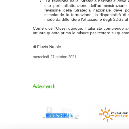
“La revisione della Strategia nazionale deve
che porti all'attenzione dell'amministrazion
revisione della Strategia nazionale deve por
stimolando la formazione, la disponibilità di 
modo da diffondere l'attuazione degli SDGs al d
Come dice l’Ocse, dunque, l’Italia sta compiendo alcu
attuare quanto prima le misure per restare su quest
di Flavio Natale
mercoledì
27 ottobre 2021
Aderenti