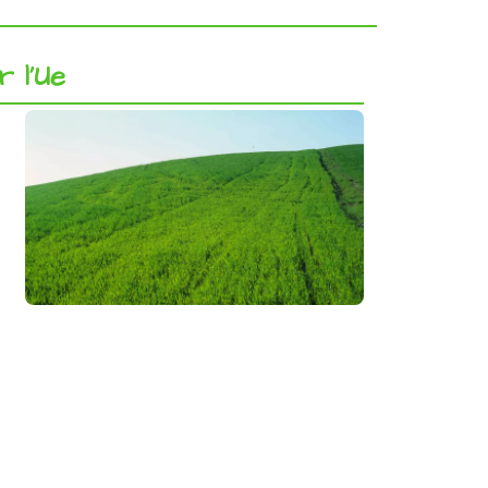
r l’Ue