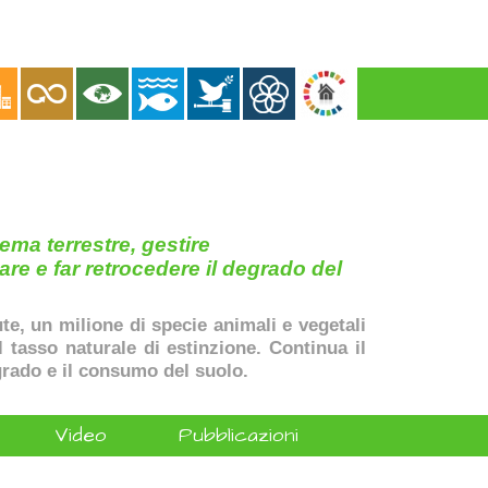
ema terrestre, gestire
are e far retrocedere il degrado del
ute, un milione di specie animali e vegetali
il tasso naturale di estinzione. Continua il
rado e il consumo del suolo.
Video
Pubblicazioni