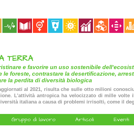
LA TERRA
ristinare e favorire un uso sostenibile dell'ecosist
 le foreste, contrastare la desertificazione, arrest
re la perdita di diversità biologica
aggiornati al 2021, risulta che sulle otto milioni conosci
ione. L'attività antropica ha velocizzato di mille volte 
iversità italiana a causa di problemi irrisolti
,
come il deg
Gruppo di lavoro
Articoli
Eventi