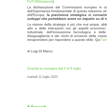
FUTURAnetwork
).
La dichiarazione del Commissario europeo in o
dell’importanza fondamentale di questa relazione st
dell'Europa,
la previsione strategica ci consent
sviluppi che potrebbero avere un impatto su di n
La visione della strategia è più che mai ampia, abbr
atto e delle interazioni con gli aspetti economici 
industriale, dell’innovazione tecnologica e del
diseguaglianze e dei rischi di erosione della coesio
intraprendere per rispondere a queste sfide. Qui
l'ar
di Luigi Di Marco
Guarda la rassegna dal 3 al 9 luglio
martedì
11 luglio 2023