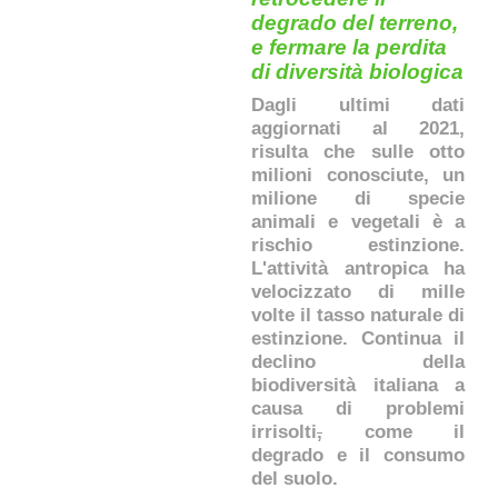
degrado del terreno,
e fermare la perdita
di diversità biologica
Dagli ultimi dati
aggiornati al 2021,
risulta che sulle otto
milioni conosciute, un
milione di specie
animali e vegetali è a
rischio estinzione.
L'attività antropica ha
velocizzato di mille
volte il tasso naturale di
estinzione. Continua il
declino della
biodiversità italiana a
causa di problemi
irrisolti
,
come il
degrado e il consumo
del suolo.