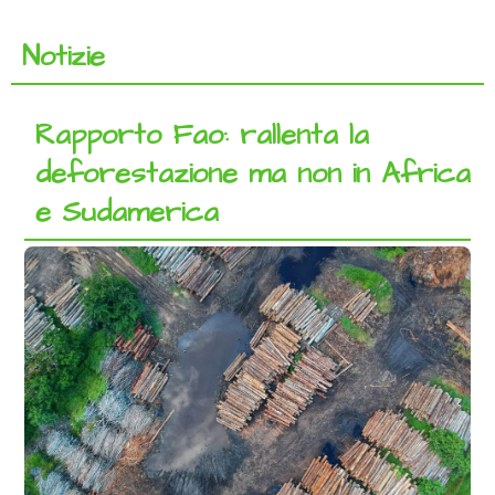
Notizie
Rapporto Fao: rallenta la
deforestazione ma non in Africa
e Sudamerica