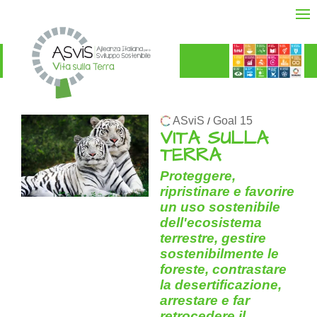
ASviS
Goal 15
/
VITA SULLA
TERRA
Proteggere,
ripristinare e favorire
un uso sostenibile
dell'ecosistema
terrestre, gestire
sostenibilmente le
foreste, contrastare
la desertificazione,
arrestare e far
retrocedere il