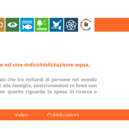
ne ed una industrializzazione equa,
dato che tre miliardi di persone nel mondo
t alle famiglie, posizionandosi in linea con
 per quanto riguarda la spesa in ricerca e
Video
Pubblicazioni