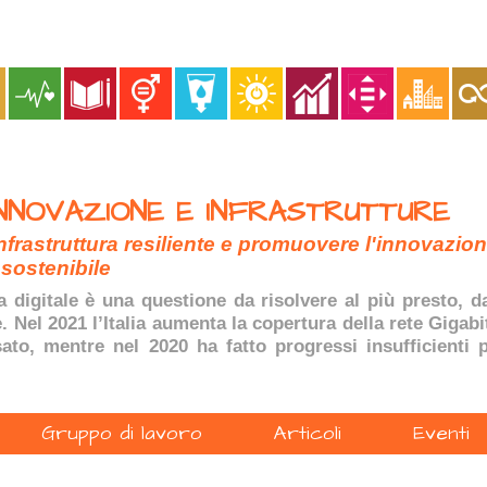
INNOVAZIONE E INFRASTRUTTURE
nfrastruttura resiliente e promuovere l'innovazio
sostenibile
 digitale è una questione da risolvere al più presto, 
 Nel 2021 l’Italia aumenta la copertura della rete Gigabi
ssato, mentre nel 2020 ha fatto progressi insufficienti
Gruppo di lavoro
Articoli
Eventi