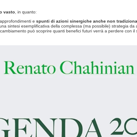
o vasto
, in quanto:
e approfondimenti e
spunti di azioni sinergiche anche non tradiziona
e una sintesi esemplificativa della complessa (ma possibile) strategia da 
l cambiamento può scoprire quanti benefici futuri verrà a perdere con il