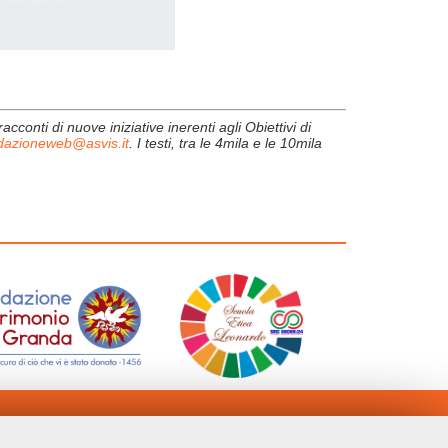
cconti di nuove iniziative inerenti agli Obiettivi di
dazioneweb@asvis.it
. I testi, tra le 4mila e le 10mila