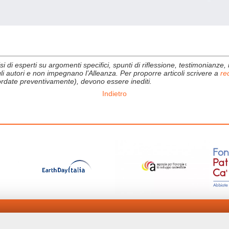
i di esperti su argomenti specifici, spunti di riflessione, testimonianze, ra
degli autori e non impegnano l’Alleanza. Per proporre articoli scrivere a
re
ncordate preventivamente), devono essere inediti.
Indietro