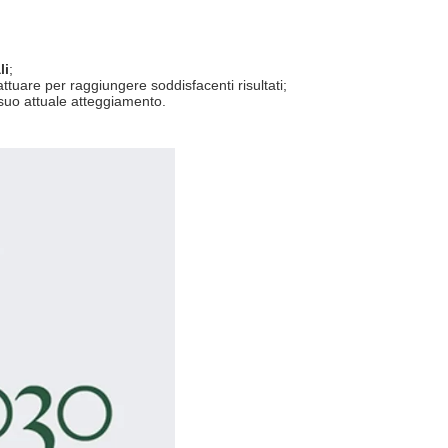
li
;
attuare per raggiungere soddisfacenti risultati;
 suo attuale atteggiamento.