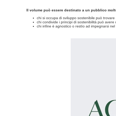
Il volume può essere destinato a un pubblico molt
chi si occupa di sviluppo sostenibile può trovar
chi condivide i principi di sostenibilità può aver
chi infine è agnostico o restìo ad impegnarsi ne