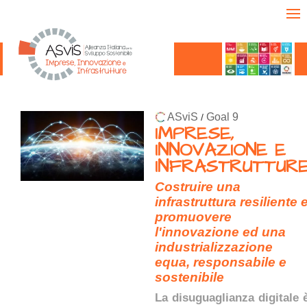
ASviS
Goal 9
/
IMPRESE,
INNOVAZIONE E
INFRASTRUTTUR
Costruire una
infrastruttura resiliente 
promuovere
l'innovazione ed una
industrializzazione
equa, responsabile e
sostenibile
La disuguaglianza digitale 