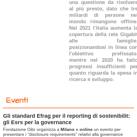
una questione da risolver
al più presto, dato che tr
miliardi di persone ne
mondo rimangono offline
Nel 2021 l’Italia aumenta l
copertura della rete Gigabi
alle famiglie
posizionandosi in linea co
l'obiettivo prefissato
mentre nel 2020 ha fatt
progressi insufficienti pe
quanto riguarda la spesa i
ricerca e sviluppo.
Eventi
Gli standard Efrag per il reporting di sostenibilit:
gli Esrs per la governance
Fondazione Oibr organizza a
Milano
e
online
un evento per
presentare i “disclosure requirements” relativi alla governance