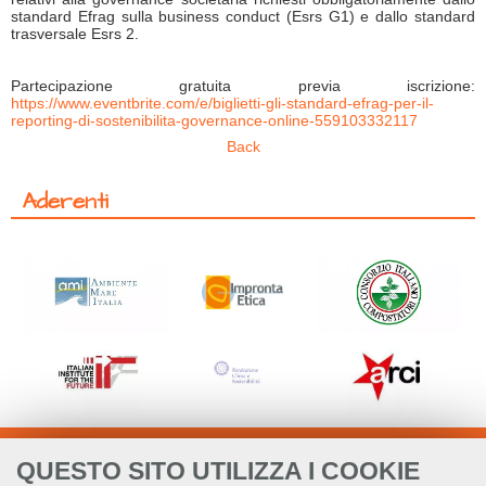
standard Efrag sulla business conduct (Esrs G1) e dallo standard
trasversale Esrs 2.
Partecipazione gratuita previa iscrizione:
https://www.eventbrite.com/e/biglietti-gli-standard-efrag-per-il-
reporting-di-sostenibilita-governance-online-559103332117
Back
Aderenti
QUESTO SITO UTILIZZA I COOKIE