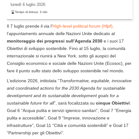
lunedì
6 luglio 2026
Tempo di lettura:
3
min
Il 7 luglio prende il via l’
High-level political forum (Hlpf),
l’appuntamento annuale delle Nazioni Unite dedicato al
monitoraggio dei progressi sull’Agenda 2030
e i suoi 17
Obiettivi di sviluppo sostenibile. Fino al 15 luglio, la comunità
internazionale si riunirà a New York, sotto gli auspici del
Consiglio economico e sociale delle Nazioni Unite (Ecosoc), per
fare il punto sullo stato dello sviluppo sostenibile nel mondo.
L’edizione 2026, intitolata “
Transformative, equitable, innovative
and coordinated actions for the 2030 Agenda for sustainable
development and its sustainable development goals for a
sustainable future for all
”, sarà focalizzata su
cinque Obiettivi
:
Goal 6 “Acqua pulita e servizi igienico-sanitari”, Goal 7 “Energia
pulita e accessibile”, Goal 9 “Imprese, innovazione e
infrastrutture”, Goal 11 “Città e comunità sostenibili” e Goal 17
“Partnership per gli Obiettivi”.