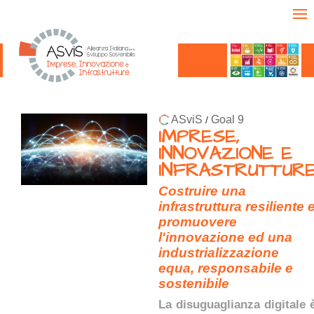
ASviS
Goal 9
/
IMPRESE,
INNOVAZIONE E
INFRASTRUTTUR
Costruire una
infrastruttura resiliente 
promuovere
l'innovazione ed una
industrializzazione
equa, responsabile e
sostenibile
La disuguaglianza digitale 