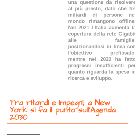
una questione da risolver
al più presto, dato che tr
miliardi di persone ne
mondo rimangono offline
Nel 2021 l’Italia aumenta l
copertura della rete Gigabi
alle famiglie
posizionandosi in linea co
l'obiettivo prefissato
mentre nel 2020 ha fatt
progressi insufficienti pe
quanto riguarda la spesa i
ricerca e sviluppo.
Tra ritardi e impegni, a New
York si fa il punto sull’Agenda
2030