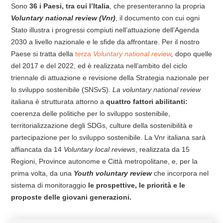
Sono
36 i Paesi, tra cui l’Italia
, che presenteranno la propria
Voluntary national review (Vnr)
, il documento con cui ogni
Stato illustra i progressi compiuti nell’attuazione dell’Agenda
2030 a livello nazionale e le sfide da affrontare. Per il nostro
Paese si tratta della
terza
Voluntary national review
,
dopo quelle
del 2017 e del 2022, ed è realizzata nell’ambito del ciclo
triennale di attuazione e revisione della Strategia nazionale per
lo sviluppo sostenibile (SNSvS)
.
La voluntary national review
italiana è strutturata attorno a
quattro fattori abilitanti:
coerenza delle politiche per lo sviluppo sostenibile,
territorializzazione degli SDGs, culture della sostenibilità e
partecipazione per lo sviluppo sostenibile. La Vnr italiana sarà
affiancata da 14
Voluntary local reviews
, realizzata da 15
Regioni, Province autonome e Città metropolitane, e, per la
prima volta, da una
Youth voluntary review
che incorpora nel
sistema di monitoraggio
le prospettive, le priorità e le
proposte delle giovani generazioni.