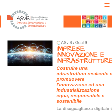
ASviS
Goal 9
/
IMPRESE,
INNOVAZIONE E
INFRASTRUTTUR
Costruire una
infrastruttura resiliente 
promuovere
l'innovazione ed una
industrializzazione
equa, responsabile e
sostenibile
La disuguaglianza digitale 