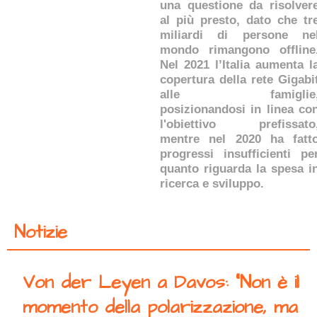
una questione da risolver
al più presto, dato che tr
miliardi di persone ne
mondo rimangono offline
Nel 2021 l’Italia aumenta l
copertura della rete Gigabi
alle famiglie
posizionandosi in linea co
l'obiettivo prefissato
mentre nel 2020 ha fatt
progressi insufficienti pe
quanto riguarda la spesa i
ricerca e sviluppo.
Notizie
Von der Leyen a Davos: “Non è il
momento della polarizzazione, ma