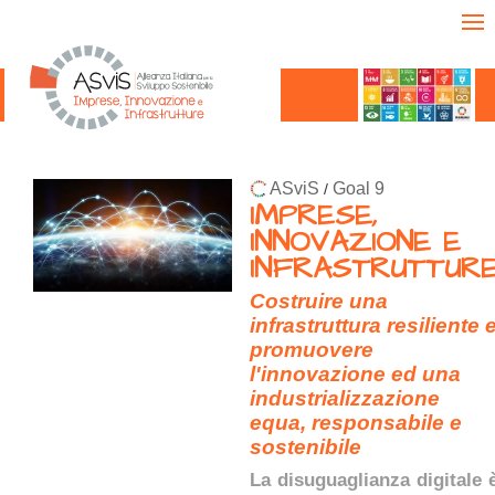
ASviS
Goal 9
/
IMPRESE,
INNOVAZIONE E
INFRASTRUTTUR
Costruire una
infrastruttura resiliente 
promuovere
l'innovazione ed una
industrializzazione
equa, responsabile e
sostenibile
La disuguaglianza digitale 