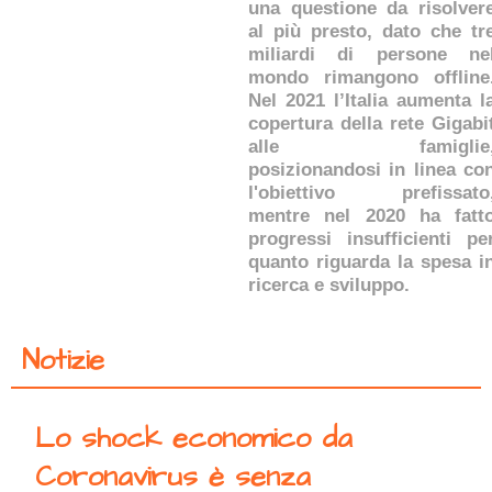
una questione da risolver
al più presto, dato che tr
miliardi di persone ne
mondo rimangono offline
Nel 2021 l’Italia aumenta l
copertura della rete Gigabi
alle famiglie
posizionandosi in linea co
l'obiettivo prefissato
mentre nel 2020 ha fatt
progressi insufficienti pe
quanto riguarda la spesa i
ricerca e sviluppo.
Notizie
Lo shock economico da
Coronavirus è senza