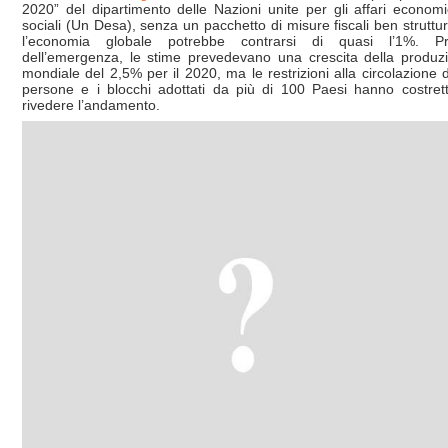
2020” del dipartimento delle Nazioni unite per gli affari economi
sociali (Un Desa), senza un pacchetto di misure fiscali ben struttur
l’economia globale potrebbe contrarsi di quasi l’1%. P
dell’emergenza, le stime prevedevano una crescita della produz
mondiale del 2,5% per il 2020, ma le restrizioni alla circolazione d
persone e i blocchi adottati da più di 100 Paesi hanno costret
rivedere l’andamento.