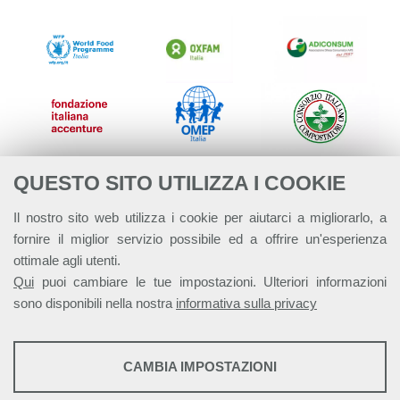
QUESTO SITO UTILIZZA I COOKIE
Il nostro sito web utilizza i cookie per aiutarci a migliorarlo, a
fornire il miglior servizio possibile ed a offrire un'esperienza
ottimale agli utenti.
Qui
puoi cambiare le tue impostazioni. Ulteriori informazioni
sono disponibili nella nostra
informativa sulla privacy
STATISTICHE
CAMBIA IMPOSTAZIONI
Strumenti statistici che raccolgono dati anonimi sull'utilizzo e la
Alleanza Italiana per lo Sviluppo Sostenibile - ASviS
funzionalità del sito web.