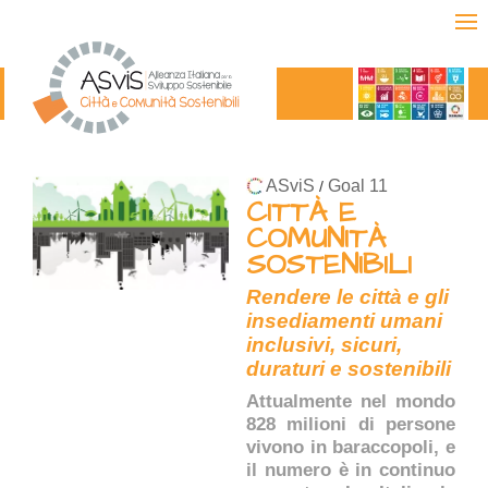
ASviS
Goal 11
/
CITTÀ E
COMUNITÀ
SOSTENIBILI
Rendere le città e gli
insediamenti umani
inclusivi, sicuri,
duraturi e sostenibili
Attualmente nel mondo
828 milioni di persone
vivono in baraccopoli, e
il numero è in continuo