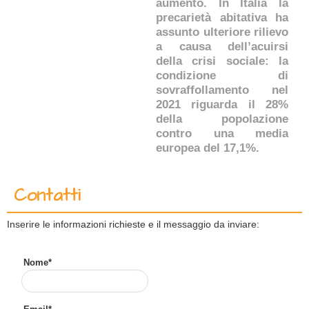
aumento. In Italia la
precarietà abitativa ha
assunto ulteriore rilievo
a causa dell’acuirsi
della crisi sociale: la
condizione di
sovraffollamento nel
2021 riguarda il 28%
della popolazione
contro una media
europea del 17,1%.
Contatti
Inserire le informazioni richieste e il messaggio da inviare:
Nome*