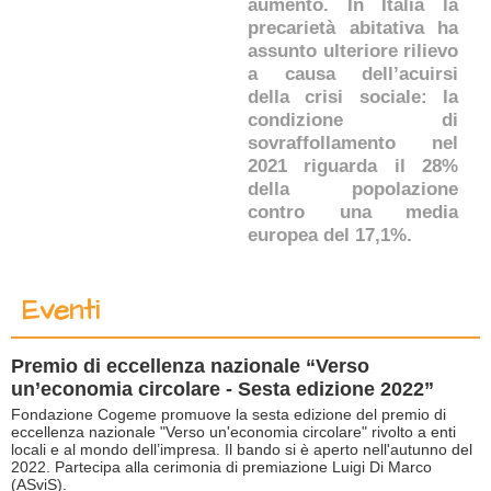
aumento. In Italia la
precarietà abitativa ha
assunto ulteriore rilievo
a causa dell’acuirsi
della crisi sociale: la
condizione di
sovraffollamento nel
2021 riguarda il 28%
della popolazione
contro una media
europea del 17,1%.
Eventi
Premio di eccellenza nazionale “Verso
un’economia circolare - Sesta edizione 2022”
Fondazione Cogeme promuove la sesta edizione del premio di
eccellenza nazionale "Verso un'economia circolare" rivolto a enti
locali e al mondo dell’impresa. Il bando si è aperto nell'autunno del
2022. Partecipa alla cerimonia di premiazione Luigi Di Marco
(ASviS).