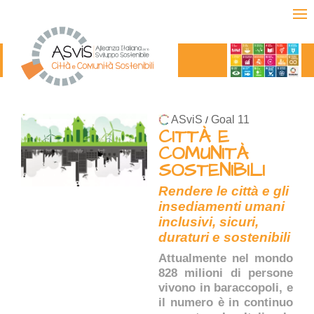
ASviS
Goal 11
/
CITTÀ E
COMUNITÀ
SOSTENIBILI
Rendere le città e gli
insediamenti umani
inclusivi, sicuri,
duraturi e sostenibili
Attualmente nel mondo
828 milioni di persone
vivono in baraccopoli, e
il numero è in continuo