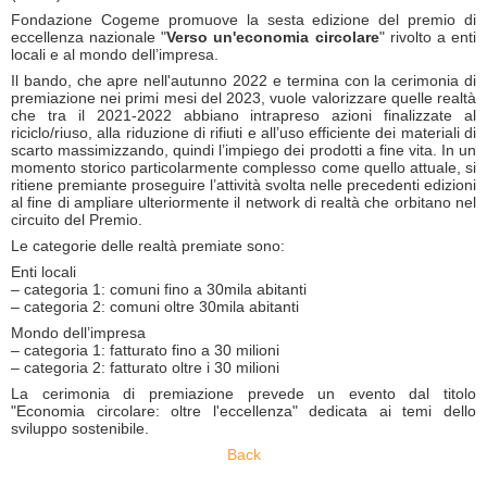
Fondazione Cogeme promuove la sesta edizione del premio di
eccellenza nazionale "
Verso un'economia circolare
" rivolto a enti
locali e al mondo dell’impresa.
Il bando, che apre nell'autunno 2022 e termina con la cerimonia di
premiazione nei primi mesi del 2023, vuole valorizzare quelle realtà
che tra il 2021-2022 abbiano intrapreso azioni finalizzate al
riciclo/riuso, alla riduzione di rifiuti e all’uso efficiente dei materiali di
scarto massimizzando, quindi l’impiego dei prodotti a fine vita. In un
momento storico particolarmente complesso come quello attuale, si
ritiene premiante proseguire l’attività svolta nelle precedenti edizioni
al fine di ampliare ulteriormente il network di realtà che orbitano nel
circuito del Premio.
Le categorie delle realtà premiate sono:
Enti locali
– categoria 1: comuni fino a 30mila abitanti
– categoria 2: comuni oltre 30mila abitanti
Mondo dell’impresa
– categoria 1: fatturato fino a 30 milioni
– categoria 2: fatturato oltre i 30 milioni
La cerimonia di premiazione prevede un evento dal titolo
"Economia circolare: oltre l'eccellenza" dedicata ai temi dello
sviluppo sostenibile.
Back