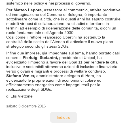
sistemico nelle policy e nei processi di governo.
Per
Matteo Lepore
, assessore al commercio, attività produttive
ed immaginazione del Comune di Bologna, è importante
sottolineare come la città, che in questi anni ha saputo costruire
modelli virtuosi di collaborazione tra cittadini e territorio in
termini ad esempio di rigenerazione delle comunità, giochi un
ruolo fondamentale nell’Agenda 2030.
Così come il rettore Francesco Ubertini ha sostenuto la
centralità della scelta dell’Ateneo di articolare il nuovo piano
strategico secondo gli stessi SDGs.
Infine due imprese, già impegnate sul tema, hanno portato casi
concreti.
Pierluigi Stefanini,
presidente di Unipol, ha
evidenziato l'impegno a favore del Goal 11 per rendere le città
inclusive e sostenibili attraverso azioni di inclusione finanziaria
verso giovani e migranti e processi di welfare condiviso.
Stefano Venier,
amministratore delegato di Hera, ha
evidenziato le proprie azioni di economia circolare ed
efficientamento energetico come impegni reali per la
realizzazione degli SDGs.
di Elis Viettone
sabato
3 dicembre 2016
Indietro