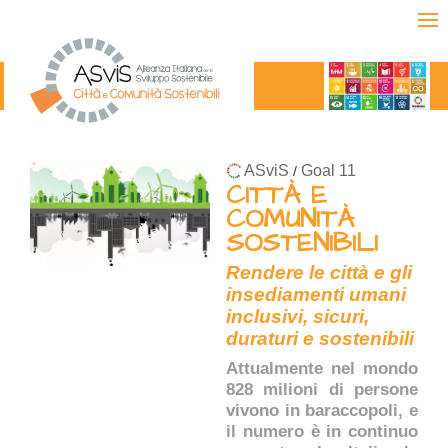
ASviS
Goal 11
/
CITTÀ E
COMUNITÀ
SOSTENIBILI
Rendere le città e gli
insediamenti umani
inclusivi, sicuri,
duraturi e sostenibili
Attualmente nel mondo
828 milioni di persone
vivono in baraccopoli, e
il numero è in continuo