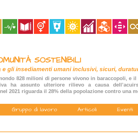
OMUNITÀ SOSTENIBILI
 e gli insediamenti umani inclusivi, sicuri, duratur
ondo 828 milioni di persone vivono in baraccopoli, e il 
tiva ha assunto ulteriore rilievo a causa dell’acuir
nel 2021 riguarda il 28% della popolazione contro una m
Gruppo di lavoro
Articoli
Eventi