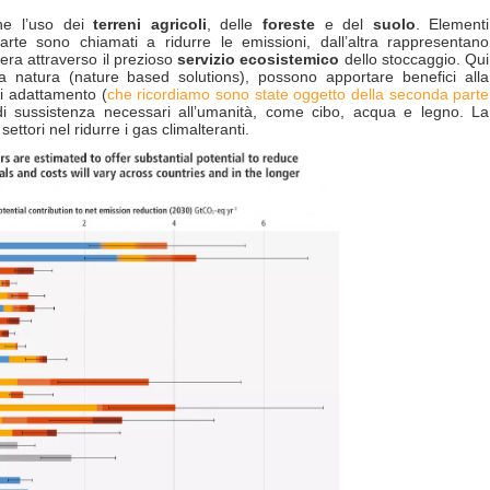
che l’uso dei
terreni agricoli
,
delle
foreste
e del
suolo
. Elementi
rte sono chiamati a ridurre le emissioni, dall’altra rappresentano
era attraverso il prezioso
servizio ecosistemico
dello stoccaggio. Qui
la natura (nature based solutions), possono apportare benefici alla
di adattamento (
che ricordiamo sono state oggetto della seconda parte
di sussistenza necessari all’umanità, come cibo, acqua e legno. La
ttori nel ridurre i gas climalteranti.