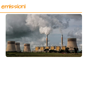
 emissioni