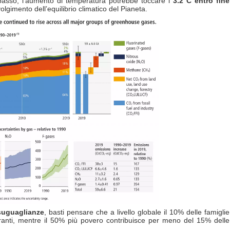
passo, l’aumento di temperatura potrebbe toccare i
3.2°C entro fine
olgimento dell’equilibrio climatico del Pianeta.
suguaglianze
, basti pensare che a livello globale il 10% delle famiglie
ranti, mentre il 50% più povero contribuisce per meno del 15% delle