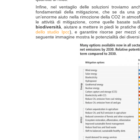
Infine, nel ventaglio delle soluzioni troviamo an
fondamentali della mitigazione, che se da una pa
un’enorme aiuto nella rimozione della CO2 in atmosf
le attività di mitigazione, come quelle basate sul
biodiversità
, aiutare a mettere in piedi le pratiche 
dello studio Ipcc
), e garantire risorse per mezzi 
seguente immagine mostra le potenzialità dei diversi se