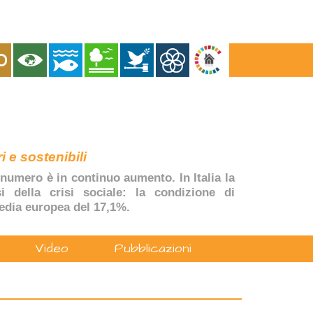
i e sostenibili
numero è in continuo aumento. In Italia la
si della crisi sociale: la condizione di
edia europea del 17,1%.
Video
Pubblicazioni