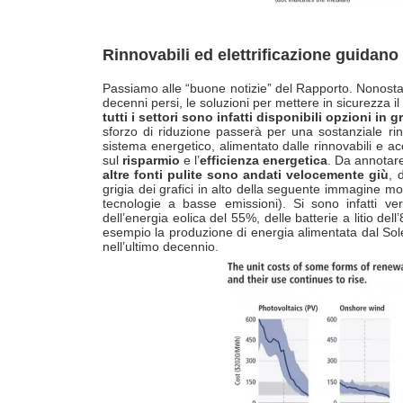
Rinnovabili ed elettrificazione guidano
Passiamo alle “buone notizie” del Rapporto. Nonostant
decenni persi, le soluzioni per mettere in sicurezza 
tutti i settori sono infatti disponibili opzioni in
sforzo di riduzione passerà per una sostanziale rinu
sistema energetico, alimentato dalle rinnovabili e a
sul
risparmio
e l’
efficienza energetica
. Da annotare
altre fonti pulite sono andati velocemente giù
, 
grigia dei grafici in alto della seguente immagine mostr
tecnologie a basse emissioni). Si sono infatti veri
dell’energia eolica del 55%, delle batterie a litio de
esempio la produzione di energia alimentata dal Sole 
nell’ultimo decennio.