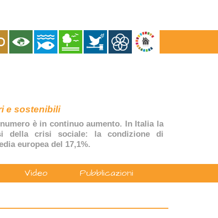
i e sostenibili
numero è in continuo aumento. In Italia la
si della crisi sociale: la condizione di
edia europea del 17,1%.
Video
Pubblicazioni