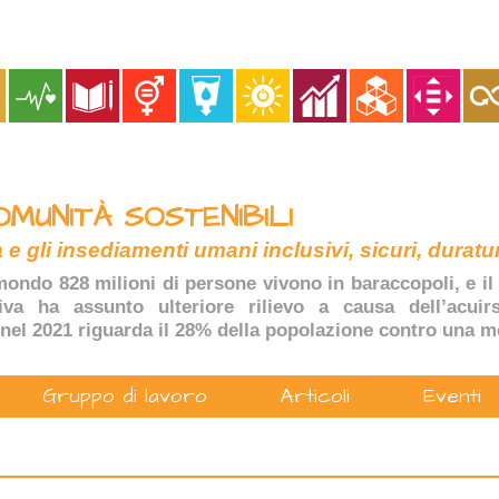
OMUNITÀ SOSTENIBILI
 e gli insediamenti umani inclusivi, sicuri, duratur
ondo 828 milioni di persone vivono in baraccopoli, e il 
tiva ha assunto ulteriore rilievo a causa dell’acuir
nel 2021 riguarda il 28% della popolazione contro una m
Gruppo di lavoro
Articoli
Eventi