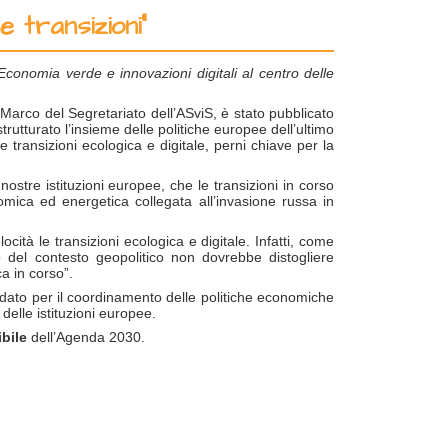
e transizioni”
conomia verde e innovazioni digitali al centro delle
i Marco del Segretariato dell’ASviS, è stato pubblicato
strutturato l’insieme delle politiche europee dell’ultimo
e transizioni ecologica e digitale, perni chiave per la
nostre istituzioni europee, che le transizioni in corso
nomica ed energetica collegata all’invasione russa in
cità le transizioni ecologica e digitale. Infatti, come
o del contesto geopolitico non dovrebbe distogliere
a in corso”.
dato per il coordinamento delle politiche economiche
, delle istituzioni europee.
bile
dell’Agenda 2030.