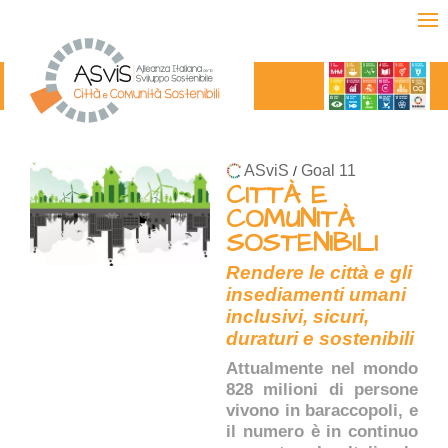
ASviS
Goal 11
/
CITTÀ E
COMUNITÀ
SOSTENIBILI
Rendere le città e gli
insediamenti umani
inclusivi, sicuri,
duraturi e sostenibili
Attualmente nel mondo
828 milioni di persone
vivono in baraccopoli, e
il numero è in continuo