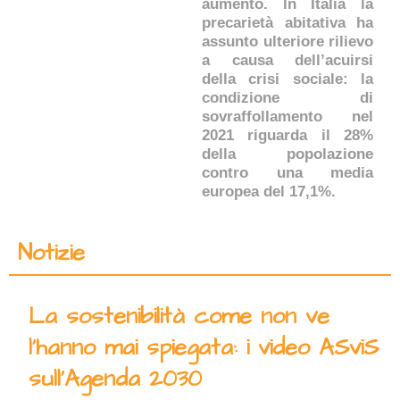
aumento. In Italia la
precarietà abitativa ha
assunto ulteriore rilievo
a causa dell’acuirsi
della crisi sociale: la
condizione di
sovraffollamento nel
2021 riguarda il 28%
della popolazione
contro una media
europea del 17,1%.
Notizie
La sostenibilità come non ve
l’hanno mai spiegata: i video ASviS
sull’Agenda 2030