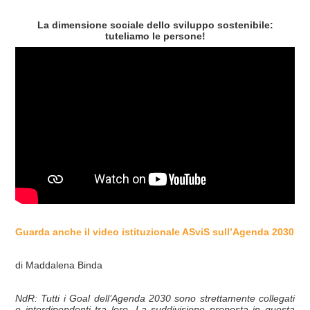
La dimensione sociale dello sviluppo sostenibile:
tuteliamo le persone!
Guarda anche il video istituzionale ASviS sull’Agenda 2030
di Maddalena Binda
NdR: Tutti i Goal dell’Agenda 2030 sono strettamente collegati
e interdipendenti tra loro. La suddivisione proposta in questa