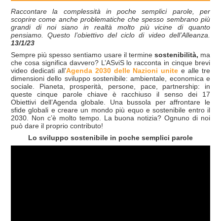
Raccontare la complessità in poche semplici parole, per
scoprire come anche problematiche che spesso sembrano più
grandi di noi siano in realtà molto più vicine di quanto
pensiamo. Questo l’obiettivo del ciclo di video dell’Alleanza.
13/1/23
Sempre più spesso sentiamo usare il termine
sostenibilità,
ma
che cosa significa davvero? L’ASviS lo racconta in cinque brevi
video dedicati all’
Agenda 2030 delle Nazioni unite
e alle tre
dimensioni dello sviluppo sostenibile: ambientale, economica e
sociale. Pianeta, prosperità, persone, pace, partnership: in
queste cinque parole chiave è racchiuso il senso dei 17
Obiettivi dell’Agenda globale. Una bussola per affrontare le
sfide globali e creare un mondo più equo e sostenibile entro il
2030. Non c’è molto tempo. La buona notizia? Ognuno di noi
può dare il proprio contributo!
Lo sviluppo sostenibile in poche semplici parole