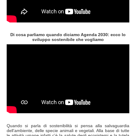
Di cosa parliamo quando diciamo Agenda 2030: ecco lo
sviluppo sostenibile che vogliamo
Quando si parla di sostenibilità si pensa alla salvaguardia
dell’ambiente, delle specie animali e vegetali. Alla base di tutte
le attività umane infatti c'è la salute degli ecosistemi e la tutela