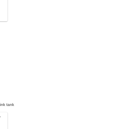
ink tank
r