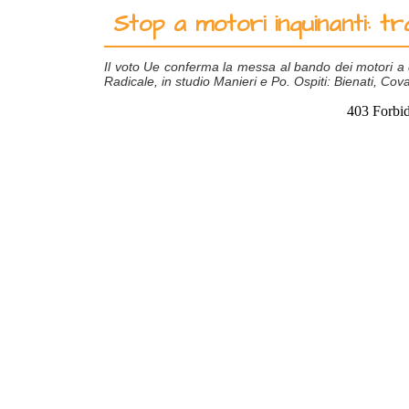
Stop a motori inquinanti: tr
Il voto Ue conferma la messa al bando dei motori a d
Radicale, in studio Manieri e Po. Ospiti: Bienati, Covas