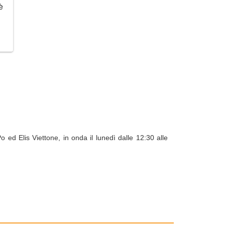
è
 ed Elis Viettone, in onda il lunedì dalle 12:30 alle