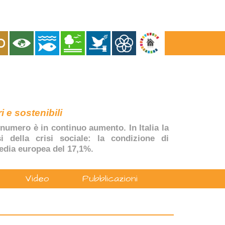
i e sostenibili
numero è in continuo aumento. In Italia la
si della crisi sociale: la condizione di
edia europea del 17,1%.
Video
Pubblicazioni