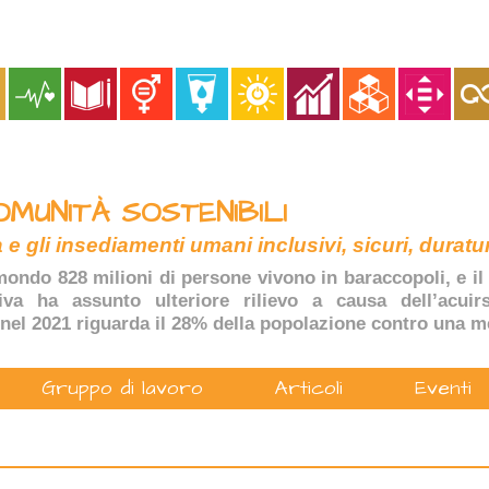
OMUNITÀ SOSTENIBILI
 e gli insediamenti umani inclusivi, sicuri, duratur
ondo 828 milioni di persone vivono in baraccopoli, e il 
tiva ha assunto ulteriore rilievo a causa dell’acuir
nel 2021 riguarda il 28% della popolazione contro una m
Gruppo di lavoro
Articoli
Eventi