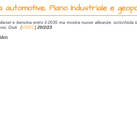
a automotive, Piano industriale e geopo
iesel e benzina entro il 2035 ma mostra nuove alleanze: scricchiola l
si, Giuli. [
VIDEO
]
20/2/23