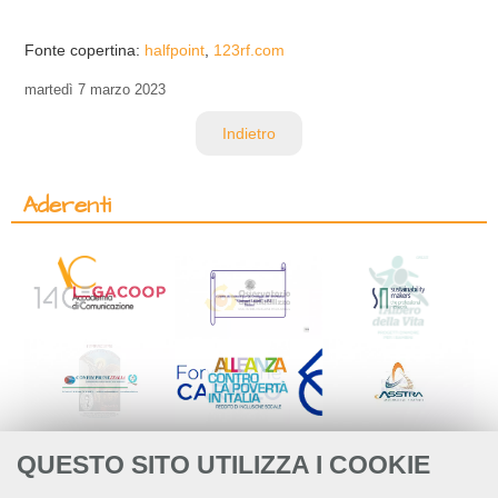
Fonte copertina:
halfpoint
,
123rf.com
martedì
7 marzo 2023
Indietro
Aderenti
QUESTO SITO UTILIZZA I COOKIE