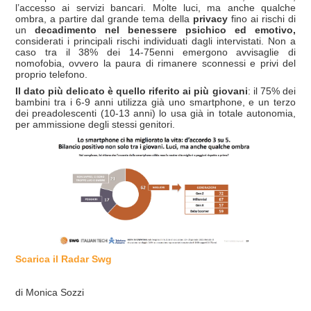
l’accesso ai servizi bancari. Molte luci, ma anche qualche
ombra, a partire dal grande tema della
privacy
fino ai rischi di
un
decadimento nel benessere psichico ed emotivo,
considerati i principali rischi individuati dagli intervistati. Non a
caso tra il 38% dei 14-75enni emergono avvisaglie di
nomofobia, ovvero la paura di rimanere sconnessi e privi del
proprio telefono.
Il dato più delicato è quello riferito ai più giovani
: il 75% dei
bambini tra i 6-9 anni utilizza già uno smartphone, e un terzo
dei preadolescenti (10-13 anni) lo usa già in totale autonomia,
per ammissione degli stessi genitori.
Scarica il Radar Swg
di Monica Sozzi