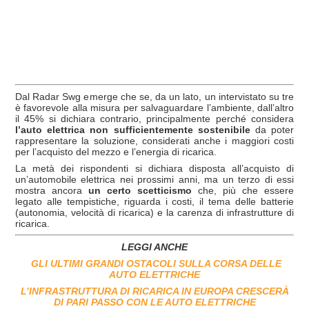
Dal Radar Swg emerge che se, da un lato, un intervistato su tre
è favorevole alla misura per salvaguardare l’ambiente, dall’altro
il 45% si dichiara contrario, principalmente perché considera
l’auto elettrica non sufficientemente sostenibile
da poter
rappresentare la soluzione, considerati anche i maggiori costi
per l’acquisto del mezzo e l’energia di ricarica.
La metà dei rispondenti si dichiara disposta all’acquisto di
un’automobile elettrica nei prossimi anni, ma un terzo di essi
mostra ancora
un certo scetticismo
che, più che essere
legato alle tempistiche, riguarda i costi, il tema delle batterie
(autonomia, velocità di ricarica) e la carenza di infrastrutture di
ricarica.
LEGGI ANCHE
GLI ULTIMI GRANDI OSTACOLI SULLA CORSA DELLE
AUTO ELETTRICHE
L’INFRASTRUTTURA DI RICARICA IN EUROPA CRESCERÀ
DI PARI PASSO CON LE AUTO ELETTRICHE