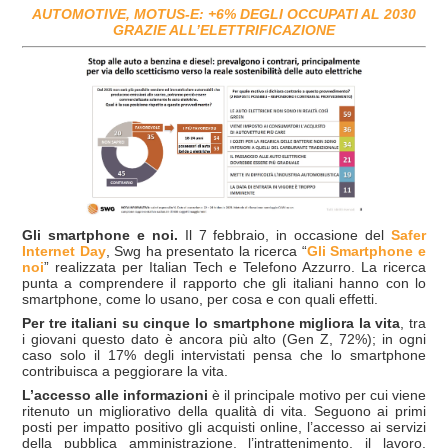
AUTOMOTIVE, MOTUS-E: +6% DEGLI OCCUPATI AL 2030
GRAZIE ALL’ELETTRIFICAZIONE
Gli smartphone e noi.
Il 7 febbraio, in occasione del
Safer
Internet Day
, Swg ha presentato la ricerca “
Gli Smartphone e
noi
” realizzata per Italian Tech e Telefono Azzurro. La ricerca
punta a comprendere il rapporto che gli italiani hanno con lo
smartphone, come lo usano, per cosa e con quali effetti.
Per tre italiani su cinque
lo smartphone migliora la vita
, tra
i giovani questo dato è ancora più alto (Gen Z, 72%); in ogni
caso solo il 17% degli intervistati pensa che lo smartphone
contribuisca a peggiorare la vita.
L’accesso alle informazioni
è il principale motivo per cui viene
ritenuto un migliorativo della qualità di vita. Seguono ai primi
posti per impatto positivo gli acquisti online, l’accesso ai servizi
della pubblica amministrazione, l’intrattenimento, il lavoro,