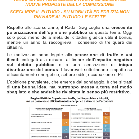
NUOVE PROPOSTE DELLA COMMISSIONE
SCEGLIERE IL FUTURO - SU MOBILITÀ ED EDILIZIA NON
RINVIARE AL FUTURO LE SCELTE
Rispetto allo scorso anno, il Radar Swg coglie una
crescente
polarizzazione dell’opinione pubblica
su questo tema. Oggi
solo poco meno della metà dei cittadini giudica utile il bonus,
mentre un anno fa raccoglieva il consenso di tre quarti dei
cittadini.
Le motivazioni sono legate alla
percezione di truffe e usi
illeciti
collegati alla misura, al timore
dell’impatto negativo
sul debito pubblico
e a una sensazione di
iniqua
distribuzione del bonus
. I favorevoli sottolineano l’impatto su
efficientamento energetico, settore edile, occupazione e Pil.
L’opinione prevalente, che emerge dal sondaggio, è che si tratti
di
una buona idea, ma purtroppo messa a terra nel modo
sbagliato e che andrebbe rivisitata in senso più restrittivo
.