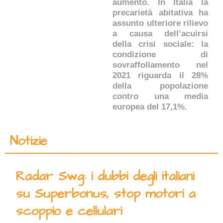
aumento. In Italia la
precarietà abitativa ha
assunto ulteriore rilievo
a causa dell’acuirsi
della crisi sociale: la
condizione di
sovraffollamento nel
2021 riguarda il 28%
della popolazione
contro una media
europea del 17,1%.
Notizie
Radar Swg: i dubbi degli italiani
su Superbonus, stop motori a
scoppio e cellulari