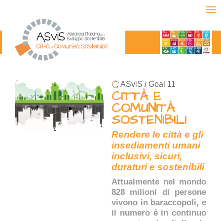
ASviS
Goal 11
/
CITTÀ E
COMUNITÀ
SOSTENIBILI
Rendere le città e gli
insediamenti umani
inclusivi, sicuri,
duraturi e sostenibili
Attualmente nel mondo
828 milioni di persone
vivono in baraccopoli, e
il numero è in continuo