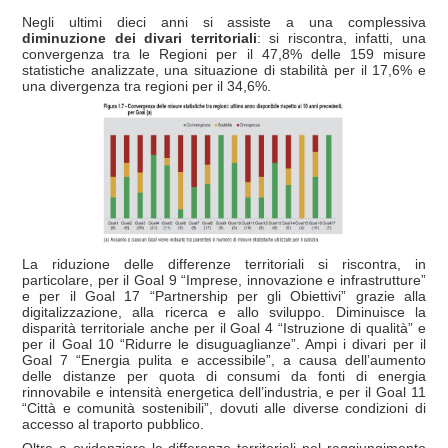
Negli ultimi dieci anni si assiste a una complessiva
diminuzione dei divari territoriali
: si riscontra, infatti, una
convergenza tra le Regioni per il 47,8% delle 159 misure
statistiche analizzate, una situazione di stabilità per il 17,6% e
una divergenza tra regioni per il 34,6%.
La riduzione delle differenze territoriali si riscontra, in
particolare, per il Goal 9 “Imprese, innovazione e infrastrutture”
e per il Goal 17 “Partnership per gli Obiettivi” grazie alla
digitalizzazione, alla ricerca e allo sviluppo. Diminuisce la
disparità territoriale anche per il Goal 4 “Istruzione di qualità” e
per il Goal 10 “Ridurre le disuguaglianze”. Ampi i divari per il
Goal 7 “Energia pulita e accessibile”, a causa dell’aumento
delle distanze per quota di consumi da fonti di energia
rinnovabile e intensità energetica dell’industria, e per il Goal 11
“Città e comunità sostenibili”, dovuti alle diverse condizioni di
accesso al traporto pubblico.
Oltre a evidenziare le differenze territoriali nel raggiungimento