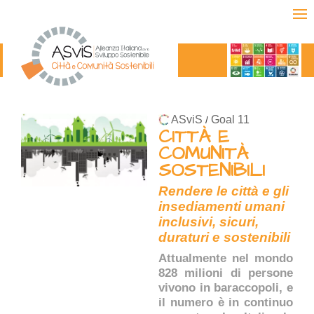
ASviS
Goal 11
/
CITTÀ E
COMUNITÀ
SOSTENIBILI
Rendere le città e gli
insediamenti umani
inclusivi, sicuri,
duraturi e sostenibili
Attualmente nel mondo
828 milioni di persone
vivono in baraccopoli, e
il numero è in continuo