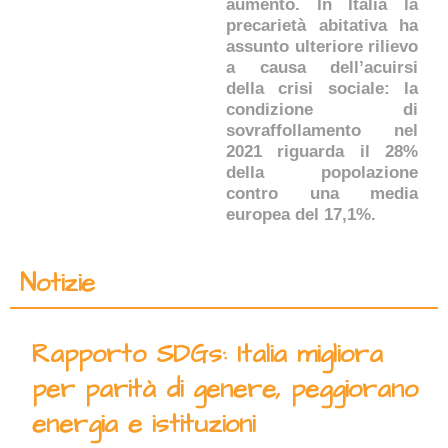
aumento. In Italia la
precarietà abitativa ha
assunto ulteriore rilievo
a causa dell’acuirsi
della crisi sociale: la
condizione di
sovraffollamento nel
2021 riguarda il 28%
della popolazione
contro una media
europea del 17,1%.
Notizie
Rapporto SDGs: Italia migliora
per parità di genere, peggiorano
energia e istituzioni