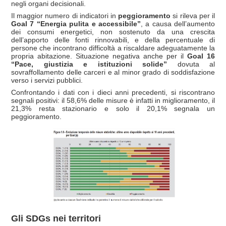
negli organi decisionali.
Il maggior numero di indicatori in
peggioramento
si rileva per il
Goal 7 “Energia pulita e accessibile”
, a causa dell’aumento
dei consumi energetici, non sostenuto da una crescita
dell’apporto delle fonti rinnovabili, e della percentuale di
persone che incontrano difficoltà a riscaldare adeguatamente la
propria abitazione. Situazione negativa anche per il
Goal 16
“Pace, giustizia e istituzioni solide”
dovuta al
sovraffollamento delle carceri e al minor grado di soddisfazione
verso i servizi pubblici.
Confrontando i dati con i dieci anni precedenti, si riscontrano
segnali positivi: il 58,6% delle misure è infatti in miglioramento, il
21,3% resta stazionario e solo il 20,1% segnala un
peggioramento.
Gli SDGs nei territori