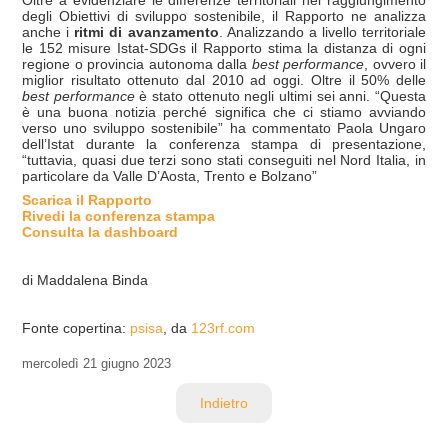
degli Obiettivi di sviluppo sostenibile, il Rapporto ne analizza
anche i
ritmi di avanzamento
. Analizzando a livello territoriale
le 152 misure Istat-SDGs il Rapporto stima la distanza di ogni
regione o provincia autonoma dalla
best performance
, ovvero il
miglior risultato ottenuto dal 2010 ad oggi. Oltre il 50% delle
best performance
è stato ottenuto negli ultimi sei anni. “Questa
è una buona notizia perché significa che ci stiamo avviando
verso uno sviluppo sostenibile” ha commentato Paola Ungaro
dell’Istat durante la conferenza stampa di presentazione,
“tuttavia, quasi due terzi sono stati conseguiti nel Nord Italia, in
particolare da Valle D’Aosta, Trento e Bolzano”
Scarica il Rapporto
Rivedi la conferenza stampa
Consulta la dashboard
di Maddalena Binda
Fonte copertina:
psisa
, da
123rf.com
mercoledì
21 giugno 2023
Indietro