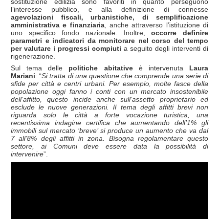
sostituzione edilizia sono favoriti in quanto perseguono
l’interesse pubblico, e alla definizione di connesse
agevolazioni fiscali, urbanistiche, di semplificazione
amministrativa e finanziaria
, anche attraverso l’istituzione di
uno specifico fondo nazionale. Inoltre,
occorre definire
parametri e indicatori da monitorare nel corso del tempo
per valutare i progressi compiuti
a seguito degli interventi di
rigenerazione.
Sul tema delle
politiche abitative
è intervenuta
Laura
Mariani
: “
Si tratta di una questione che comprende una serie di
sfide per città e centri urbani. Per esempio, molte fasce della
popolazione oggi fanno i conti con un mercato insostenibile
dell’affitto, questo incide anche sull’assetto proprietario ed
esclude le nuove generazioni. Il tema degli affitti brevi non
riguarda solo le città a forte vocazione turistica, una
recentissima indagine certifica che aumentando dell’1% gli
immobili sul mercato ‘breve’ si produce un aumento che va dal
7 all’8% degli affitti in zona. Bisogna regolamentare questo
settore, ai Comuni deve essere data la possibilità di
intervenire
”.