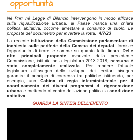
opportunità
Né Pnrr né Legge di Bilancio intervengono in modo efficace
sulla riqualificazione urbana, al Paese manca una chiara
politica abitativa, occorre arrestare il consumo di suolo. Le
proposte del documento per invertire la rotta.
4/7/23
La recente
istituzione della Commissione parlamentare di
inchiesta sulle periferie della Camera dei deputati
fornisce
l'opportunità di tirare le somme su quanto fatto finora.
Delle
otto principali proposte
avanzate dalla precedente
Commissione, istituita nella legislatura 2013-2018,
nessuna è
stata completamente realizzata
. Per rendere l’attuale
legislatura all’insegna dello sviluppo dei territori bisogna
garantire il principio di coerenza tra politiche istituendo, per
esempio, una
Cabina di regia interministeriale per il
coordinamento dei diversi programmi di rigenerazione
urbana
e mettendo al centro dell’azione politica la
condizione
abitativa
.
GUARDA LA SINTESI DELL'EVENTO