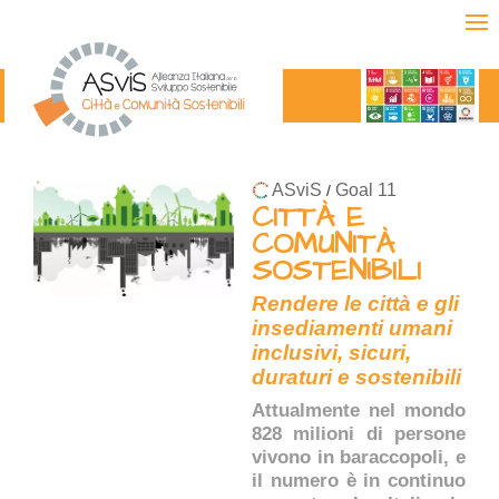
ASviS
Goal 11
/
CITTÀ E
COMUNITÀ
SOSTENIBILI
Rendere le città e gli
insediamenti umani
inclusivi, sicuri,
duraturi e sostenibili
Attualmente nel mondo
828 milioni di persone
vivono in baraccopoli, e
il numero è in continuo