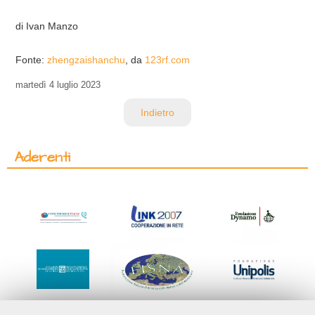
di Ivan Manzo
Fonte:
zhengzaishanchu
, da
123rf.com
martedì
4 luglio 2023
Indietro
Aderenti