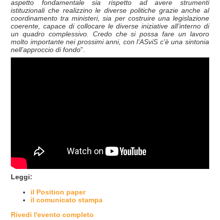
aspetto fondamentale sia rispetto ad avere strumenti
istituzionali che realizzino le diverse politiche grazie anche al
coordinamento tra ministeri, sia per costruire una legislazione
coerente, capace di collocare le diverse iniziative all’interno di
un quadro complessivo. Credo che si possa fare un lavoro
molto importante nei prossimi anni, con l’ASviS c’è una sintonia
nell’approccio di fondo
”.
Leggi:
il Position paper
il comunicato stampa
Rivedi l'evento completo