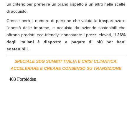
un criterio per preferire un brand rispetto a un altro nelle scelte
di acquisto.
Cresce però il numero di persone che valuta la trasparenza e
l'onestà delle imprese, e acquista da aziende sostenibili che
offrono prodotti eco-friendly: nonostante i prezzi elevati,
il 26%
degli italiani è disposto a pagare di più per beni
sostenibili.
SPECIALE SDG SUMMIT ITALIA E CRISI CLIMATICA:
ACCELERARE E CREARE CONSENSO SU TRANSIZIONE