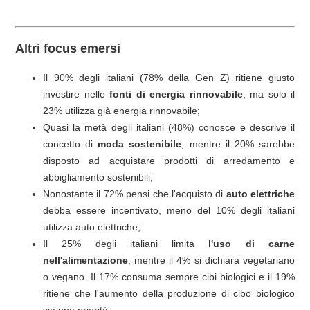
Altri focus emersi
Il 90% degli italiani (78% della Gen Z) ritiene giusto
investire nelle
fonti di energia rinnovabile
, ma solo il
23% utilizza già energia rinnovabile;
Quasi la metà degli italiani (48%) conosce e descrive il
concetto di
moda sostenibile
, mentre il 20% sarebbe
disposto ad acquistare prodotti di arredamento e
abbigliamento sostenibili;
Nonostante il 72% pensi che l'acquisto di
auto elettriche
debba essere incentivato, meno del 10% degli italiani
utilizza auto elettriche;
Il 25% degli italiani limita
l'uso di carne
nell'alimentazione
, mentre il 4% si dichiara vegetariano
o vegano. Il 17% consuma sempre cibi biologici e il 19%
ritiene che l'aumento della produzione di cibo biologico
sia una priorità;