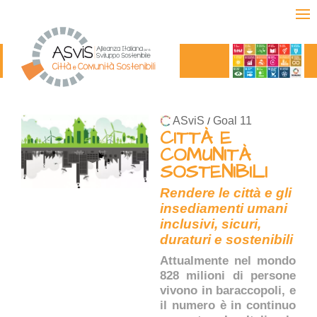
ASviS
Goal 11
/
CITTÀ E
COMUNITÀ
SOSTENIBILI
Rendere le città e gli
insediamenti umani
inclusivi, sicuri,
duraturi e sostenibili
Attualmente nel mondo
828 milioni di persone
vivono in baraccopoli, e
il numero è in continuo