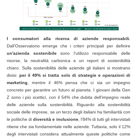
I consumatori
alla ricerca di aziende responsabili.
Dall’Osservatorio emerge che
i criteri principali per definire
un'azienda sostenibile
sono l'utilizzo responsabile delle
risorse, la neutralità carbonica e un report di sostenibilità
chiaro.
Sulla sostenibilità delle aziende gli italiani si mostrano
divisi:
per il 49% si tratta solo di strategie e operazioni di
marketing
, mentre il 46% pensa che ci sia un impegno
concreto per garantire un futuro al pianeta. I giovani della Gen
Z sono i più scettici, con il 54% che dubita dell'impegno reale
delle aziende sulla sostenibilità. Riguardo alla sostenibilità
sociale delle imprese, se un terzo degli italiani ha familiarità con
le politiche di
diversità e inclusione
, l'84% di tutti gli intervistati
ritiene che sia fondamentale nelle aziende. Tuttavia, solo il 12%
degli intervistati considera attualmente queste politiche come