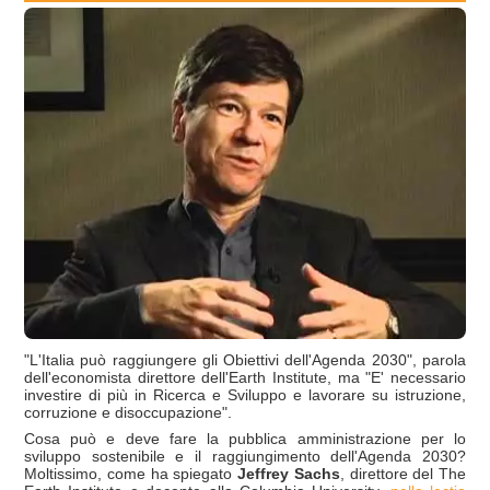
"L'Italia può raggiungere gli Obiettivi dell'Agenda 2030", parola
dell'economista direttore dell'Earth Institute, ma "E' necessario
investire di più in Ricerca e Sviluppo e lavorare su istruzione,
corruzione e disoccupazione".
Cosa può e deve fare la pubblica amministrazione per lo
sviluppo sostenibile e il raggiungimento dell'Agenda 2030?
Moltissimo, come ha spiegato
Jeffrey Sachs
, direttore del The