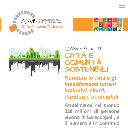
ASviS
Goal 11
/
CITTÀ E
COMUNITÀ
SOSTENIBILI
Rendere le città e gli
insediamenti umani
inclusivi, sicuri,
duraturi e sostenibili
Attualmente nel mondo
828 milioni di persone
vivono in baraccopoli, e
il numero è in continuo