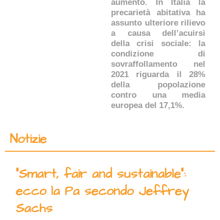
aumento. In Italia la
precarietà abitativa ha
assunto ulteriore rilievo
a causa dell’acuirsi
della crisi sociale: la
condizione di
sovraffollamento nel
2021 riguarda il 28%
della popolazione
contro una media
europea del 17,1%.
Notizie
“Smart, fair and sustainable”:
ecco la Pa secondo Jeffrey
Sachs