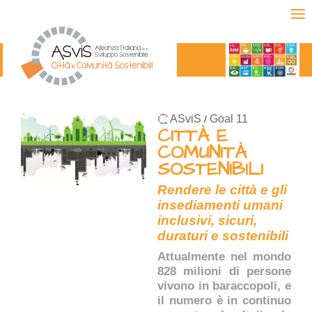
ASviS
Goal 11
/
CITTÀ E
COMUNITÀ
SOSTENIBILI
Rendere le città e gli
insediamenti umani
inclusivi, sicuri,
duraturi e sostenibili
Attualmente nel mondo
828 milioni di persone
vivono in baraccopoli, e
il numero è in continuo