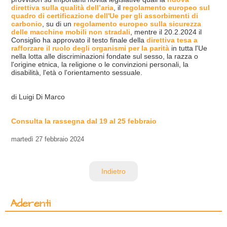
direttiva sulla qualità dell’aria
, il
regolamento europeo sul
quadro di certificazione dell'Ue per gli assorbimenti di
carbonio
, su di un
regolamento europeo sulla sicurezza
delle macchine mobili non stradali
, mentre il 20.2.2024 il
Consiglio ha approvato il testo finale della
direttiva tesa a
rafforzare il ruolo degli organismi per la parità
in tutta l'Ue
nella lotta alle discriminazioni fondate sul sesso, la razza o
l'origine etnica, la religione o le convinzioni personali, la
disabilità, l'età o l'orientamento sessuale.
di Luigi Di Marco
Consulta la rassegna dal 19 al 25 febbraio
martedì
27 febbraio 2024
Indietro
Aderenti