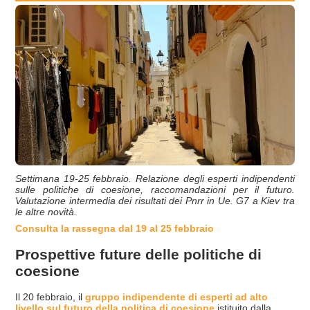
Settimana 19-25 febbraio. Relazione degli esperti indipendenti
sulle politiche di coesione, raccomandazioni per il futuro.
Valutazione intermedia dei risultati dei Pnrr in Ue. G7 a Kiev tra
le altre novità.
Consulta la rassegna dal 19 al 25 febbraio
Prospettive future delle politiche di
coesione
Il 20 febbraio, il
gruppo indipendente di esperti ad alto
livello sul futuro della politica di coesione
istituito dalla