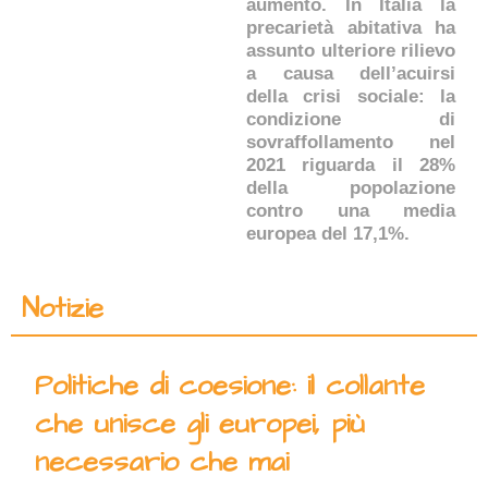
aumento. In Italia la
precarietà abitativa ha
assunto ulteriore rilievo
a causa dell’acuirsi
della crisi sociale: la
condizione di
sovraffollamento nel
2021 riguarda il 28%
della popolazione
contro una media
europea del 17,1%.
Notizie
Politiche di coesione: il collante
che unisce gli europei, più
necessario che mai