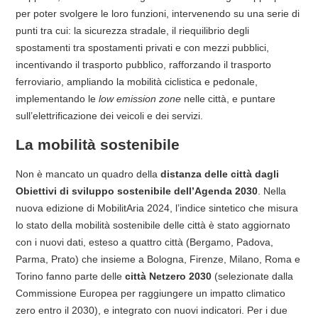
per poter svolgere le loro funzioni, intervenendo su una serie di
punti tra cui: la sicurezza stradale, il riequilibrio degli
spostamenti tra spostamenti privati e con mezzi pubblici,
incentivando il trasporto pubblico, rafforzando il trasporto
ferroviario, ampliando la mobilità ciclistica e pedonale,
implementando le
low emission zone
nelle città, e puntare
sull’elettrificazione dei veicoli e dei servizi.
La mobilità sostenibile
Non è mancato un quadro della
distanza delle città dagli
Obiettivi di sviluppo sostenibile dell’Agenda 2030
. Nella
nuova edizione di MobilitAria 2024, l’indice sintetico che misura
lo stato della mobilità sostenibile delle città è stato aggiornato
con i nuovi dati, esteso a quattro città (Bergamo, Padova,
Parma, Prato) che insieme a Bologna, Firenze, Milano, Roma e
Torino fanno parte delle
città Netzero 2030
(selezionate dalla
Commissione Europea per raggiungere un impatto climatico
zero entro il 2030), e integrato con nuovi indicatori. Per i due