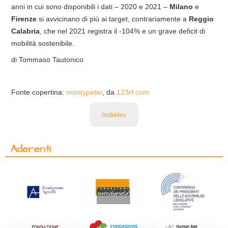
anni in cui sono disponibili i dati – 2020 e 2021 –
Milano
e
Firenze
si avvicinano di più ai target, contrariamente a
Reggio
Calabria
, che nel 2021 registra il -104% e un grave deficit di
mobilità sostenibile.
di Tommaso Tautonico
Fonte copertina:
montypeter
, da
123rf.com
Indietro
Aderenti