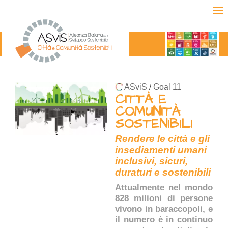
ASviS
Goal 11
/
CITTÀ E
COMUNITÀ
SOSTENIBILI
Rendere le città e gli
insediamenti umani
inclusivi, sicuri,
duraturi e sostenibili
Attualmente nel mondo
828 milioni di persone
vivono in baraccopoli, e
il numero è in continuo