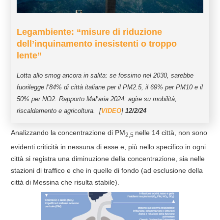
Legambiente: “misure di riduzione
dell’inquinamento inesistenti o troppo
lente”
Lotta allo smog ancora in salita: se fossimo nel 2030, sarebbe
fuorilegge l’84% di città italiane per il PM2.5, il 69% per PM10 e il
50% per NO2. Rapporto Mal’aria 2024: agire su mobilità,
riscaldamento e agricoltura. [
VIDEO
]
12/2/24
Analizzando la concentrazione di PM
nelle 14 città, non sono
2,5
evidenti criticità in nessuna di esse e, più nello specifico in ogni
città si registra una diminuzione della concentrazione, sia nelle
stazioni di traffico e che in quelle di fondo (ad esclusione della
città di Messina che risulta stabile).