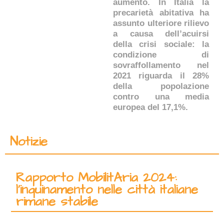
aumento. In Italia la
precarietà abitativa ha
assunto ulteriore rilievo
a causa dell’acuirsi
della crisi sociale: la
condizione di
sovraffollamento nel
2021 riguarda il 28%
della popolazione
contro una media
europea del 17,1%.
Notizie
Rapporto MobilitAria 2024:
l’inquinamento nelle città italiane
rimane stabile