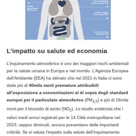
L’impatto su salute ed economia
L’inquinamento atmosferico è uno dei maggiori rischi ambientali
per la salute umana in Europa e nel mondo. L’Agenzia Europea
dell’Ambiente (EEA) ha stimato che nel 2021 in Italia ci sono
state più di
40mila morti premature attribuibili
all’esposizione a concentrazioni al di sopra degli standard
europei per il particolato atmosferico
(PM
) e più di 16mila
2,5
morti per il biossido di azoto (NO
). Lo studio evidenzia che i
2
valori medi annui registrati per le 14 Città metropolitane nel
2023, seppur diminuiti, ancora presentano delle importanti
criticità. Se si valuta l’impatto sulla salute dell’inquinamento