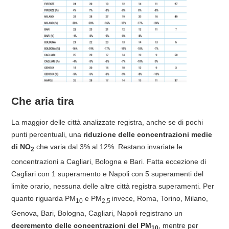
Che aria tira
La maggior delle città analizzate registra, anche se di pochi
punti percentuali, una
riduzione delle concentrazioni medie
di NO
che varia dal 3% al 12%. Restano invariate le
2
concentrazioni a Cagliari, Bologna e Bari. Fatta eccezione di
Cagliari con 1 superamento e Napoli con 5 superamenti del
limite orario, nessuna delle altre città registra superamenti. Per
quanto riguarda PM
e PM
invece, Roma, Torino, Milano,
10
2,5
Genova, Bari, Bologna, Cagliari, Napoli registrano un
decremento delle concentrazioni del PM
, mentre per
10