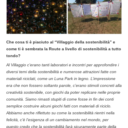
Che cosa ti è piaciuto al “Villaggio della sostenibilità” e
come ti è sembrata la Route a livello di sostenibilità a tutto
tondo?
Al Villaggio c’erano tanti laboratori e incontri per approfondire i
diversi temi della sostenibilità e numerose attrazioni fatte con
materiali riciclati, come un Luna Park in legno. L’impressione
era che non fossero soltanto parole, c’erano stimoli concreti alla
creatività sostenibile, con giochi da poter replicare nelle proprie
comunità. Siamo rimasti stupiti di come fosse in fin dei conti
semplice costruire alcuni giochi fatti con materiali di riciclo.
Abbiamo anche riflettuto su come la sostenibilità rientri nella
felicità, c’è l’esigenza di un cambiamento nel mondo, per
questo credo che la sostenibilità farà sicuramente parte della