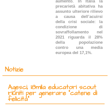
aumento. In Italia la
precarietà abitativa ha
assunto ulteriore rilievo
a causa dell’acuirsi
della crisi sociale: la
condizione di
sovraffollamento nel
2021 riguarda il 28%
della popolazione
contro una media
europea del 17,1%.
Notizie
Agesci, 18mila educatori scout
riuniti per generare “catene di
felicità”