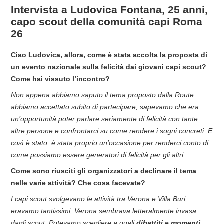
Intervista a Ludovica Fontana, 25 anni,
capo scout della comunità capi Roma
26
Ciao Ludovica, allora, come è stata accolta la proposta di
un evento nazionale sulla felicità dai giovani capi scout?
Come hai vissuto l’incontro?
Non appena abbiamo saputo il tema proposto dalla Route
abbiamo accettato subito di partecipare, sapevamo che era
un’opportunità poter parlare seriamente di felicità con tante
altre persone e confrontarci su come rendere i sogni concreti. E
così è stato: è stata proprio un’occasione per renderci conto di
come possiamo essere generatori di felicità per gli altri.
Come sono riusciti gli organizzatori a declinare il tema
nelle varie attività? Che cosa facevate?
I capi scout svolgevano le attività tra Verona e Villa Buri,
eravamo tantissimi, Verona sembrava letteralmente invasa
dagli scout. Potevamo scegliere a quali
dibattiti e momenti