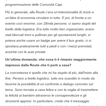
programmazione delle Comunità Capi.
Più in generale, alla Route c’era un’intenzionalità di riciclo e
un’idea di economia circolare in tutto. E poi, di fronte a un
evento così enorme, con 18mila persone, ci siamo stupiti del
livello della logistica.
Era tutto molto ben organizzato, erano
stati bloccati treni e pullman per gli spostamenti lunghi, si
poteva anche usare un badge per avere il bus gratis, ci si
spostava praticamente tutti a piedi o con i mezzi prenotati,
anziché con le auto private.
Un’ultima domanda: che cosa ti è rimasto maggiormente
impresso dalla Route che ti porti a casa?
La concretezza è quello che mi ha stupito di più, dall’inizio alla
fine. Persino a livello logistico, tutto era scandito in modo da
favorire la possibilità di un confronto e dialogo concreto sul
tema. Sono tornata a casa felice e con la voglia di trasmettere
la felicità ai bambini attraverso le consapevolezze e gli
strumenti appresi. In particolare, credo che il messaggio