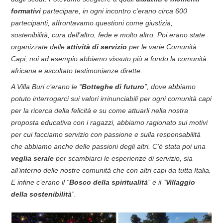
formativi
partecipare, in ogni incontro c’erano circa 600
partecipanti, affrontavamo questioni come giustizia,
sostenibilità, cura dell’altro, fede e molto altro. Poi erano state
organizzate delle
attività di servizio
per le varie Comunità
Capi, noi ad esempio abbiamo vissuto più a fondo la comunità
africana e ascoltato testimonianze dirette.
A Villa Buri c’erano le “
Botteghe di futuro
”, dove abbiamo
potuto interrogarci sui valori irrinunciabili per ogni comunità capi
per la ricerca della felicità e su come attuarli nella nostra
proposta educativa con i ragazzi, abbiamo ragionato sui motivi
per cui facciamo servizio con passione e sulla responsabilità
che abbiamo anche delle passioni degli altri. C’è stata poi una
veglia serale
per scambiarci le esperienze di servizio, sia
all’interno delle nostre comunità che con altri capi da tutta Italia.
E infine c’erano il “
Bosco della spiritualità
” e il “
Villaggio
della sostenibilità
”.