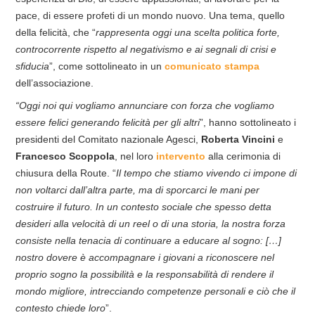
pace, di essere profeti di un mondo nuovo. Una tema, quello
della felicità, che “
rappresenta oggi una scelta politica forte,
controcorrente rispetto al negativismo e ai segnali di crisi e
sfiducia
”, come sottolineato in un
comunicato stampa
dell’associazione.
“Oggi noi qui vogliamo annunciare con forza che vogliamo
essere felici generando felicità per gli altri
”, hanno sottolineato i
presidenti del Comitato nazionale Agesci,
Roberta Vincini
e
Francesco Scoppola
, nel loro
intervento
alla cerimonia di
chiusura della Route. “
Il tempo che stiamo vivendo ci impone di
non voltarci dall’altra parte, ma di sporcarci le mani per
costruire il futuro. In un contesto sociale che spesso detta
desideri alla velocità di un reel o di una storia, la nostra forza
consiste nella tenacia di continuare a educare al sogno: […]
nostro dovere è accompagnare i giovani a riconoscere nel
proprio sogno la possibilità e la responsabilità di rendere il
mondo migliore, intrecciando competenze personali e ciò che il
contesto chiede loro
”.