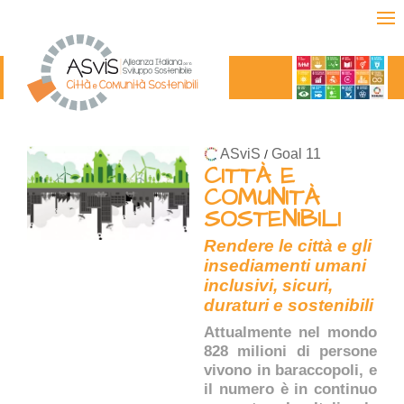
ASviS
Goal 11
/
CITTÀ E
COMUNITÀ
SOSTENIBILI
Rendere le città e gli
insediamenti umani
inclusivi, sicuri,
duraturi e sostenibili
Attualmente nel mondo
828 milioni di persone
vivono in baraccopoli, e
il numero è in continuo