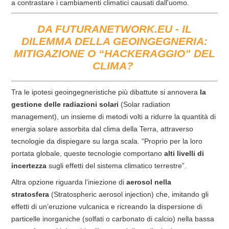
a contrastare i cambiamenti climatici causati dall'uomo.
DA FUTURANETWORK.EU - IL
DILEMMA DELLA GEOINGEGNERIA:
MITIGAZIONE O “HACKERAGGIO” DEL
CLIMA?
Tra le ipotesi geoingegneristiche più dibattute si annovera
la
gestione delle radiazioni solari
(Solar radiation
management), un insieme di metodi volti a ridurre la quantità di
energia solare assorbita dal clima della Terra, attraverso
tecnologie da dispiegare su larga scala. “Proprio per la loro
portata globale, queste tecnologie comportano
alti livelli di
incertezza
sugli effetti del sistema climatico terrestre”.
Altra opzione riguarda l’iniezione di
aerosol nella
stratosfera
(Stratospheric aerosol injection) che, imitando gli
effetti di un’eruzione vulcanica e ricreando la dispersione di
particelle inorganiche (solfati o carbonato di calcio) nella bassa