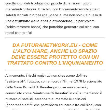
corollario di detriti orbitanti di piccole dimensioni frutto di
precedenti collisioni. Il rischio, con l’incremento esorbitante di
satelliti lanciati in orbita (da Space X, ma non solo), è quello di
una
ostruzione
dello spazio atmosferico
(in particolare
l’orbita terrestre bassa) che potrebbe generare collisioni con
effetti catastrofici.
DA FUTURANETWORK.EU -
COME
L’ALTO MARE, ANCHE LO SPAZIO
DEVE ESSERE PROTETTO CON UN
TRATTATO CONTRO L’INQUINAMENTO
Al momento, i rischi registrati non si possono definire
“esistenziali”. Tuttavia, come ricorda l’Iif, nel 1978 lo scienziato
della Nasa
Donald J. Kessler
propose uno scenario,
conosciuto come “
sindrome di Kessler
” in cui, aumentando il
numero di satelliti, sarebbero aumentate le collisioni
(generando detriti che potrebbero causare altre collisioni, con