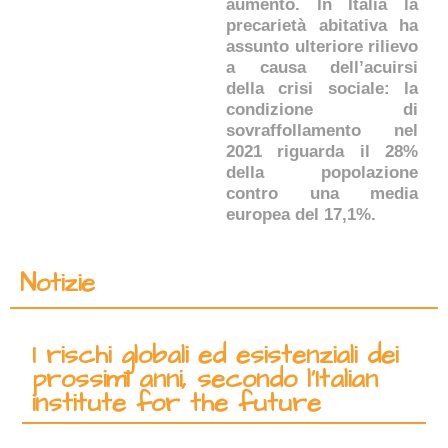
aumento. In Italia la
precarietà abitativa ha
assunto ulteriore rilievo
a causa dell’acuirsi
della crisi sociale: la
condizione di
sovraffollamento nel
2021 riguarda il 28%
della popolazione
contro una media
europea del 17,1%.
Notizie
I rischi globali ed esistenziali dei
prossimi anni, secondo l’Italian
institute for the future