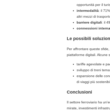
opportunità per il tur
intermodalità
: il 71
altri mezzi di trasport
barriere digitali
: il 
connessioni interna
Le possibili soluzion
Per affrontare queste sfide,
piattaforme digitali. Alcune 
tariffe agevolate e pa
sviluppo di treni tema
espansione delle conn
di viaggi più sostenibil
Conclusioni
Il settore ferroviario ha un'
mirate, investimenti infrastru