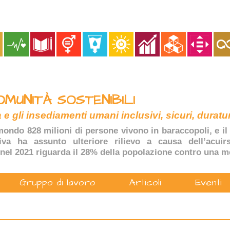
OMUNITÀ SOSTENIBILI
 e gli insediamenti umani inclusivi, sicuri, duratur
ondo 828 milioni di persone vivono in baraccopoli, e il 
tiva ha assunto ulteriore rilievo a causa dell’acuir
nel 2021 riguarda il 28% della popolazione contro una m
Gruppo di lavoro
Articoli
Eventi