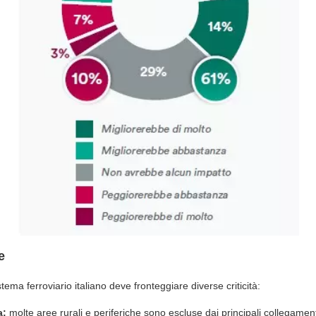
e
stema ferroviario italiano deve fronteggiare diverse criticità:
a:
molte aree rurali e periferiche sono escluse dai principali collegamenti