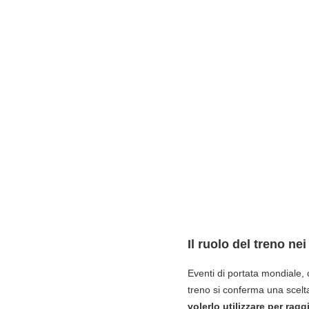
Il ruolo del treno ne
Eventi di portata mondiale, 
treno si conferma una scelta s
volerlo utilizzare per ragg