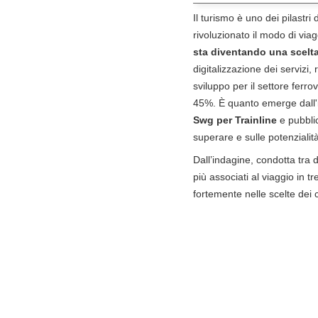
Il turismo è uno dei pilastri
rivoluzionato il modo di viag
sta diventando una scelta
digitalizzazione dei servizi
sviluppo per il settore ferro
45%. È quanto emerge dall'
Swg per Trainline
e pubbli
superare e sulle potenzialit
Dall’indagine, condotta tra
più associati al viaggio in tr
fortemente nelle scelte dei