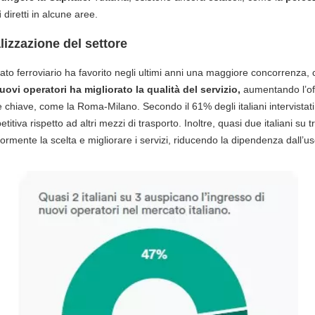
i
diretti in alcune aree.
ralizzazione del settore
to ferroviario ha favorito negli ultimi anni una maggiore concorrenza, con
uovi operatori ha migliorato la qualità del servizio,
aumentando l’of
e chiave, come la Roma-Milano. Secondo il 61% degli italiani intervistati
titiva rispetto ad altri mezzi di trasporto. Inoltre, quasi due italiani su t
iormente la scelta e migliorare i servizi, riducendo la dipendenza dall’us