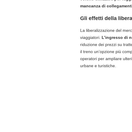
mancanza di collegament
Gli effetti della libe
La liberalizzazione del merca
viaggiatori.
L’ingresso di n
riduzione dei prezzi su tratt
il treno un’opzione più compe
operatori per ampliare ulter
urbane e turistiche.