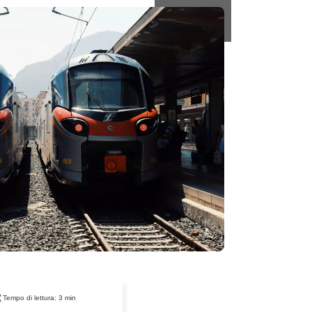
Tempo di lettura:
3
min