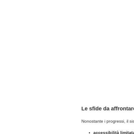
Le sfide da affrontar
Nonostante i progressi, il si
accessibilità limitat