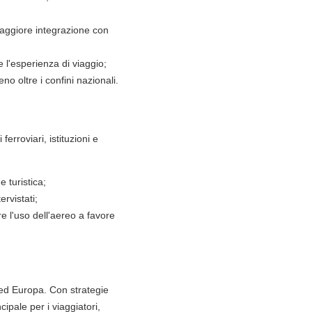
 maggiore integrazione con
e l'esperienza di viaggio;
no oltre i confini nazionali.
rroviari, istituzioni e
e turistica;
ervistati;
e l'uso dell'aereo a favore
ia ed Europa. Con strategie
cipale per i viaggiatori,