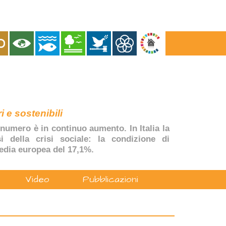
i e sostenibili
numero è in continuo aumento. In Italia la
si della crisi sociale: la condizione di
edia europea del 17,1%.
Video
Pubblicazioni