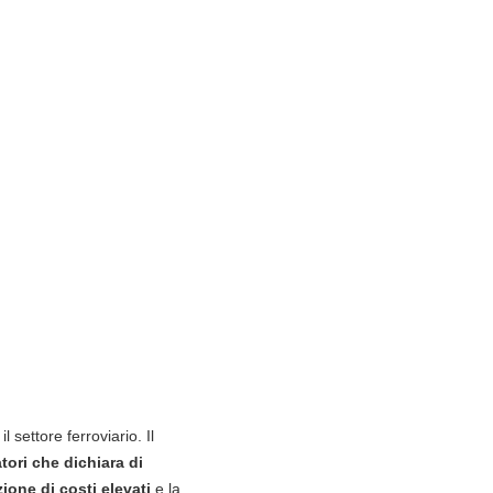
settore ferroviario. Il
tori che dichiara di
ione di costi elevati
e la