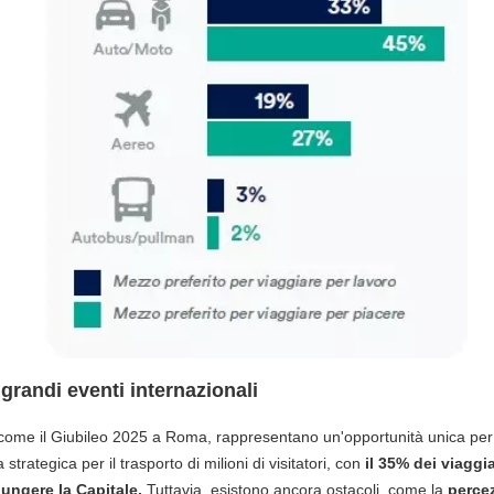
i grandi eventi internazionali
come il Giubileo 2025 a Roma, rappresentano un'opportunità unica per il 
trategica per il trasporto di milioni di visitatori, con
il 35% dei viaggia
iungere la Capitale.
Tuttavia, esistono ancora ostacoli, come la
percez