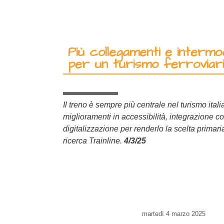
Più collegamenti e intermod
per un turismo ferroviario
Il treno è sempre più centrale nel turismo ita
miglioramenti in accessibilità, integrazione co
digitalizzazione per renderlo la scelta primaria p
ricerca Trainline.
4/3/25
martedì
4 marzo 2025