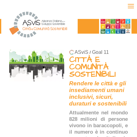
ASviS
Goal 11
/
CITTÀ E
COMUNITÀ
SOSTENIBILI
Rendere le città e gli
insediamenti umani
inclusivi, sicuri,
duraturi e sostenibili
Attualmente nel mondo
828 milioni di persone
vivono in baraccopoli, e
il numero è in continuo