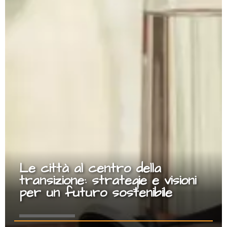
Le città al centro della
transizione: strategie e visioni
per un futuro sostenibile