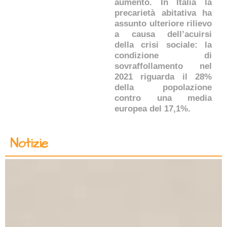
aumento. In Italia la
precarietà abitativa ha
assunto ulteriore rilievo
a causa dell’acuirsi
della crisi sociale: la
condizione di
sovraffollamento nel
2021 riguarda il 28%
della popolazione
contro una media
europea del 17,1%.
Notizie