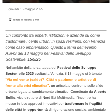
giovedì
15 maggio 2025
Tempo di lettura:
6
min
Un confronto tra esperti, istituzioni e aziende su come
trasformare i centri urbani in spazi resilienti, con Venezia
come caso emblematico. Questo il tema dell’evento
ASviS del 13 maggio nel Festival dello Sviluppo
Sostenibile.
15/5/25
Nell’ambito della terza tappa del
Festival dello Sviluppo
Sostenibile 2025
svoltasi a Venezia,
il 13 maggio si è tenuto
“
Via col vento (caldo)? Città e patrimonio artistico di
fronte alla crisi climatica”,
un articolato confronto sulle sfide
urbane legate al cambiamento climatico. Coordinato da
Alberto
Bollis
, vice direttore di Nord Est Multimedia, l’incontro ha
messo in luce approcci innovativi per
trasformare le fragilità
delle città in opportunità
di rigenerazione sociale, ambientale