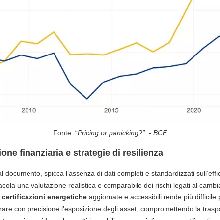
Fonte: “
Pricing or panicking?” - BCE
ione finanziaria e strategie di resilienza
dal documento, spicca l’assenza di dati completi e standardizzati sull’eff
acola una valutazione realistica e comparabile dei rischi legati al cambi
certificazioni energetiche
aggiornate e accessibili rende più difficile pe
surare con precisione l’esposizione degli asset, compromettendo la tras