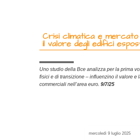
Crisi climatica e mercato 
il valore degli edifici espost
Uno studio della Bce analizza per la prima volt
fisici e di transizione – influenzino il valore e 
commerciali nell’area euro.
9/7/25
mercoledì
9 luglio 2025