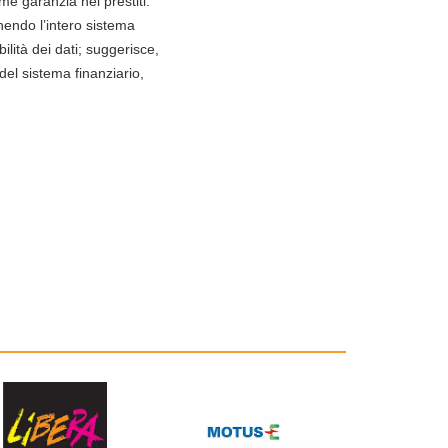
me garanzia nei prestiti:
nendo l’intero sistema
ilità dei dati; suggerisce,
del sistema finanziario,