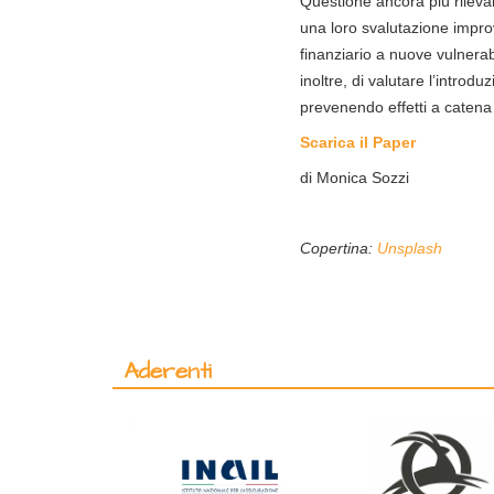
Questione ancora più rilevan
una loro svalutazione improv
finanziario a nuove vulnerabi
inoltre, di valutare l’introdu
prevenendo effetti a catena 
Scarica il Paper
di Monica Sozzi
Copertina:
Unsplash
Aderenti