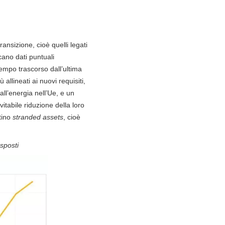
transizione, cioè quelli legati
ano dati puntuali
 tempo trascorso dall’ultima
ù allineati ai nuovi requisiti,
all’energia nell’Ue, e un
itabile riduzione della loro
ntino
stranded assets
, cioè
esposti