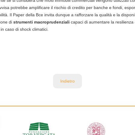
te se si considera che molti immobili commerciali vengono utilizzati co
visa potrebbe amplificare il rischio di credito per banche e fondi, espo
lità. Il Paper della Bce invita dunque a rafforzare la qualità e la disponib
zione di
strumenti macroprudenziali
capaci di aumentare la resilienza 
in caso di shock climatici.
Indietro