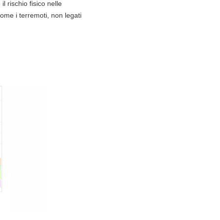
l rischio fisico nelle
come i terremoti, non legati