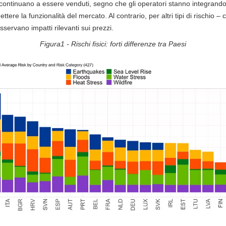
hio continuano a essere venduti, segno che gli operatori stanno integrando i
ere la funzionalità del mercato. Al contrario, per altri tipi di rischio – 
osservano impatti rilevanti sui prezzi.
Figura1 - Rischi fisici: forti differenze tra Paesi