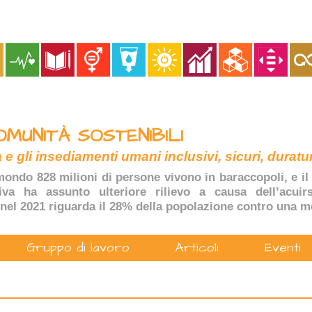
OMUNITÀ SOSTENIBILI
 e gli insediamenti umani inclusivi, sicuri, duratur
ondo 828 milioni di persone vivono in baraccopoli, e il 
tiva ha assunto ulteriore rilievo a causa dell’acuir
nel 2021 riguarda il 28% della popolazione contro una m
Gruppo di lavoro
Articoli
Eventi