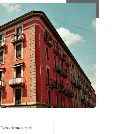
Tempo di lettura:
4
min