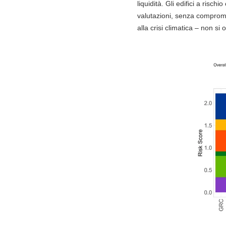
liquidità. Gli edifici a risc
valutazioni, senza compromett
alla crisi climatica – non si 