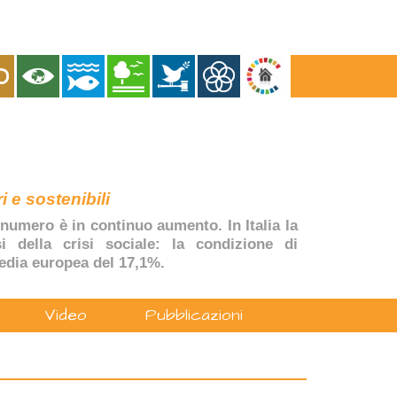
i e sostenibili
numero è in continuo aumento. In Italia la
si della crisi sociale: la condizione di
edia europea del 17,1%.
Video
Pubblicazioni