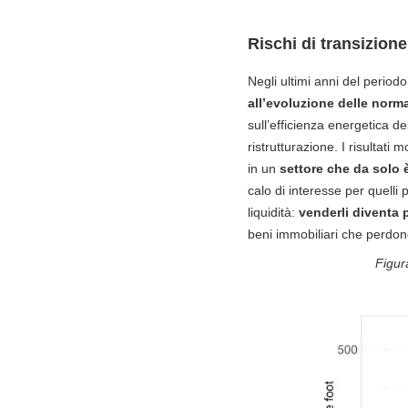
Rischi di transizione
Negli ultimi anni del periodo 
all’evoluzione delle norma
sull’efficienza energetica dei
ristrutturazione. I risultati
in un
settore che da solo è
calo di interesse per quelli 
liquidità:
venderli diventa p
beni immobiliari che perdo
Figura