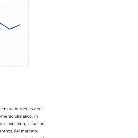
icienza energetica degli
amento climatico. In
r investitori, istituzioni
parenza del mercato.