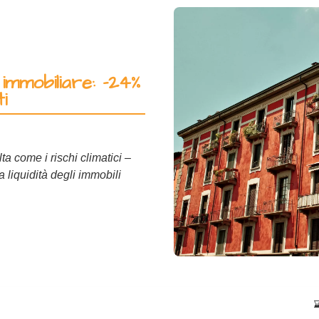
immobiliare: -24%
i
a come i rischi climatici –
la liquidità degli immobili