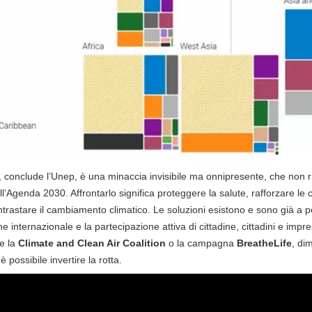
 conclude l’Unep, è una minaccia invisibile ma onnipresente, che non
ell’Agenda 2030. Affrontarlo significa proteggere la salute, rafforzare le
ntrastare il cambiamento climatico. Le soluzioni esistono e sono già a 
e internazionale e la partecipazione attiva di cittadine, cittadini e impre
me la
Climate and Clean Air Coalition
o la campagna
BreatheLife
, di
 possibile invertire la rotta.