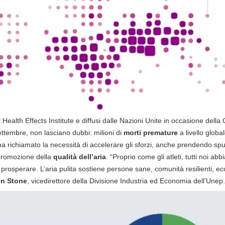
dal Health Effects Institute e diffusi dalle Nazioni Unite in occasione dell
settembre, non lasciano dubbi: milioni di
morti premature
a livello global
ha richiamato la necessità di accelerare gli sforzi, anche prendendo sp
 promozione della
qualità dell’aria
. “Proprio come gli atleti, tutti noi ab
rosperare. L’aria pulita sostiene persone sane, comunità resilienti, ec
en Stone
, vicedirettore della Divisione Industria ed Economia dell’Unep.