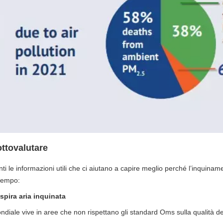
ottovalutare
ti le informazioni utili che ci aiutano a capire meglio perché l’inquina
 tempo:
espira aria inquinata
diale vive in aree che non rispettano gli standard Oms sulla qualità del