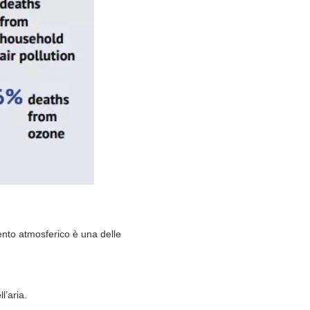
mento atmosferico è una delle
l’aria.