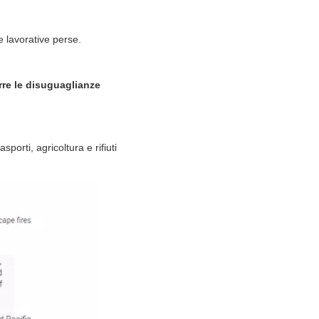
e lavorative perse.
rre le disuguaglianze
porti, agricoltura e rifiuti