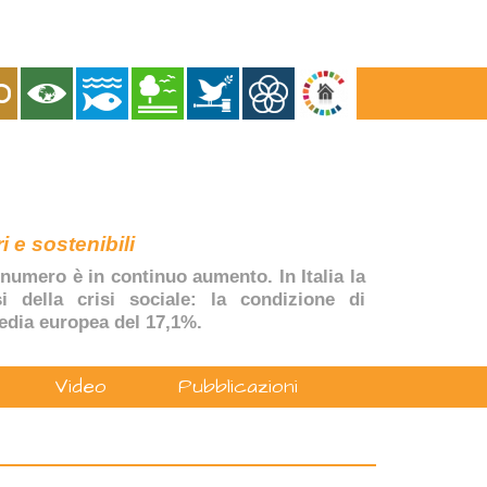
i e sostenibili
numero è in continuo aumento. In Italia la
si della crisi sociale: la condizione di
edia europea del 17,1%.
Video
Pubblicazioni