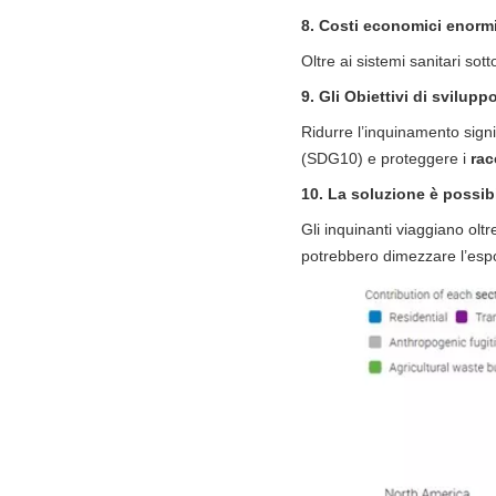
8. Costi economici enorm
Oltre ai sistemi sanitari sot
9. Gli Obiettivi di svilupp
Ridurre l’inquinamento signi
(SDG10) e proteggere i
rac
10. La soluzione è possib
Gli inquinanti viaggiano oltr
potrebbero dimezzare l’espos