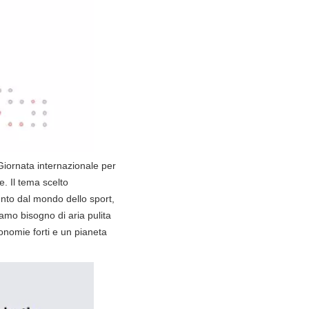
a Giornata internazionale per
e. Il tema scelto
unto dal mondo dello sport,
biamo bisogno di aria pulita
onomie forti e un pianeta