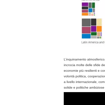
L’inquinamento atmosferico,
incrocia molte delle sfide d
economie più resilienti e co
volontà politica, cooperazion
a livello internazionale, co
solide e politiche ambiziose è