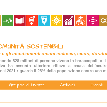
OMUNITÀ SOSTENIBILI
 e gli insediamenti umani inclusivi, sicuri, duratur
ondo 828 milioni di persone vivono in baraccopoli, e il 
tiva ha assunto ulteriore rilievo a causa dell’acuir
nel 2021 riguarda il 28% della popolazione contro una m
Gruppo di lavoro
Articoli
Eventi