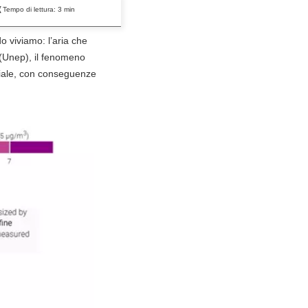
Tempo di lettura:
3
min
do viviamo: l’aria che
(Unep), il fenomeno
diale, con conseguenze