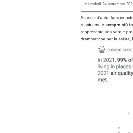
mercoledì
24 settembre 202
Scarichi d’auto, fumi industr
respiriamo è
sempre più i
rappresenta una vera e pro
drammatiche per la salute, l