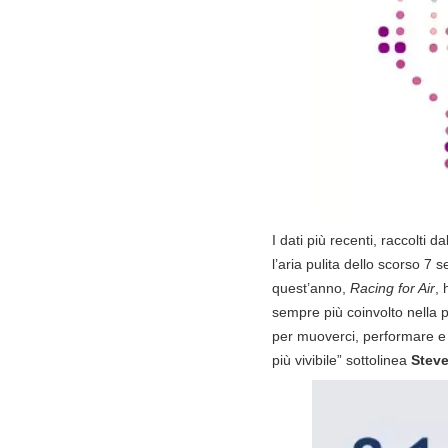
I dati più recenti, raccolti 
l’aria pulita dello scorso 7 
quest’anno,
Racing for Air
, 
sempre più coinvolto nella
per muoverci, performare e p
più vivibile” sottolinea
Stev