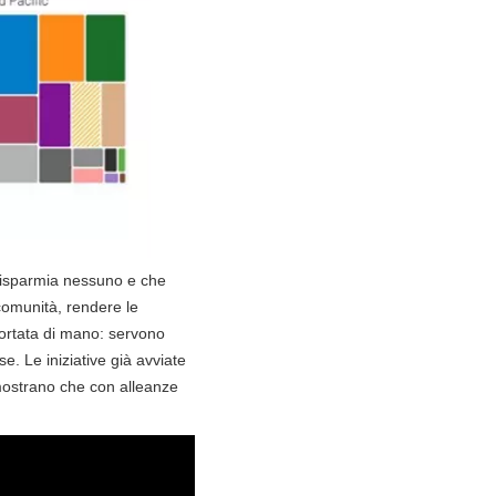
 risparmia nessuno e che
 comunità, rendere le
portata di mano: servono
se. Le iniziative già avviate
mostrano che con alleanze