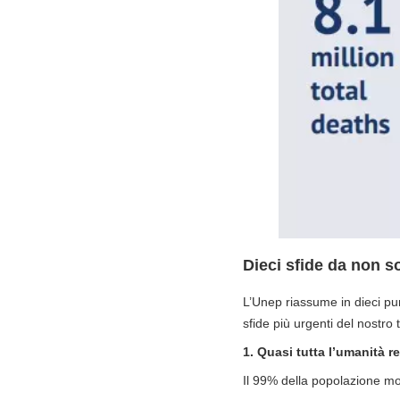
Dieci sfide da non s
L’Unep riassume in dieci pun
sfide più urgenti del nostro
1. Quasi tutta l’umanità r
Il 99% della popolazione mon