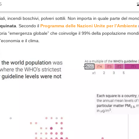
5
iali, incendi boschivi, polveri sottili. Non importa in quale parte del mon
nquinata
. Secondo il
Programma delle Nazioni Unite per l’Ambiente
pria “emergenza globale” che coinvolge il 99% della popolazione mon
’economia e il clima.