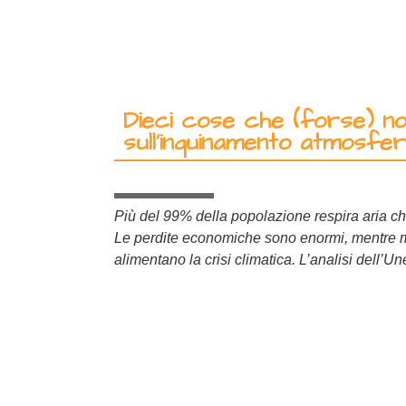
Dieci cose che (forse) n
sull’inquinamento atmosfer
Più del 99% della popolazione respira aria c
Le perdite economiche sono enormi, mentre 
alimentano la crisi climatica. L’analisi dell’U